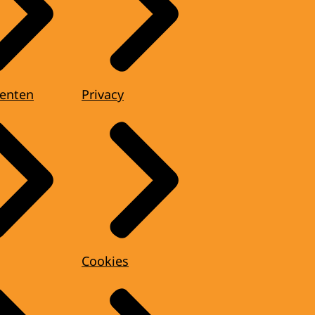
enten
Privacy
Cookies