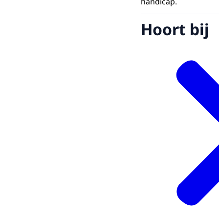
handicap.
Hoort bij