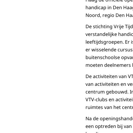
handicap in Den Haag
Noord, regio Den Ha
De stichting Vrije Ti
verstandelijke handic
leeftijdsgroepen. Er 
er wisselende cursus
buitenschoolse opva
moeten deelnemers li
De activiteiten van 
van activiteiten en 
centrum gebouwd. In 
VTV-clubs en activit
ruimtes van het cen
Na de openingshande
een optreden bij van