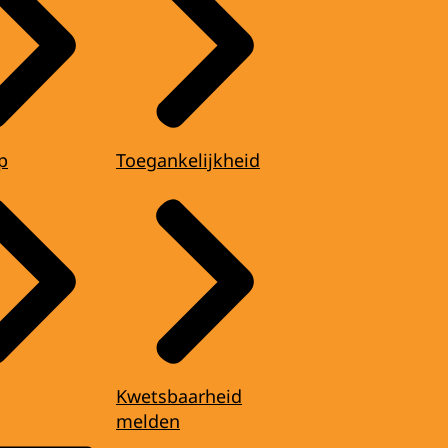
p
Toegankelijkheid
Kwetsbaarheid
melden