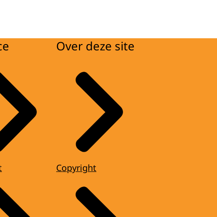
ce
Over deze site
t
Copyright