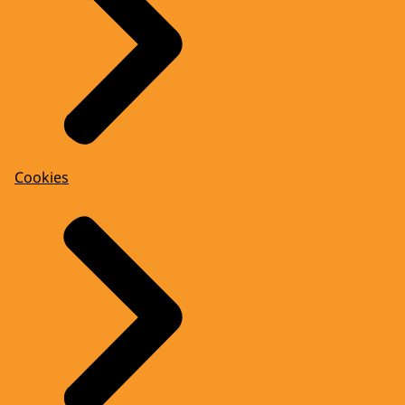
Cookies