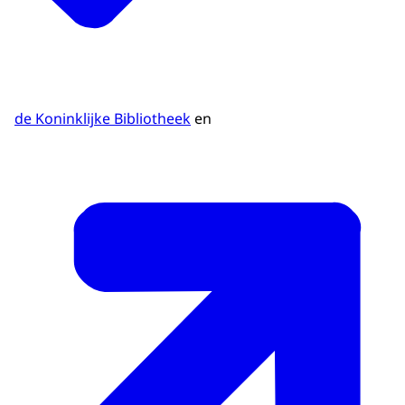
de Koninklijke Bibliotheek
en