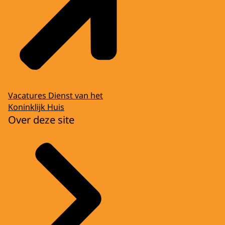
Vacatures Dienst van het
Koninklijk Huis
Over deze site