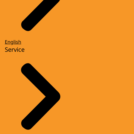
English
Service