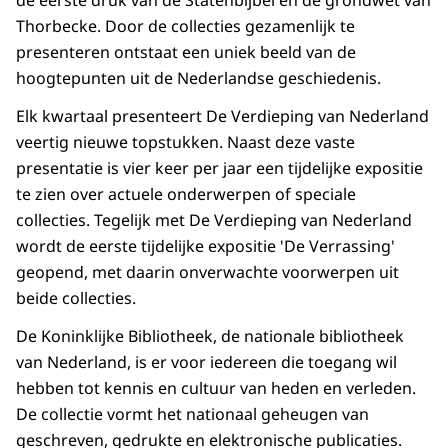
de eerste druk van de Statenbijbel en de grondwet van
Thorbecke. Door de collecties gezamenlijk te
presenteren ontstaat een uniek beeld van de
hoogtepunten uit de Nederlandse geschiedenis.
Elk kwartaal presenteert De Verdieping van Nederland
veertig nieuwe topstukken. Naast deze vaste
presentatie is vier keer per jaar een tijdelijke expositie
te zien over actuele onderwerpen of speciale
collecties. Tegelijk met De Verdieping van Nederland
wordt de eerste tijdelijke expositie 'De Verrassing'
geopend, met daarin onverwachte voorwerpen uit
beide collecties.
De Koninklijke Bibliotheek, de nationale bibliotheek
van Nederland, is er voor iedereen die toegang wil
hebben tot kennis en cultuur van heden en verleden.
De collectie vormt het nationaal geheugen van
geschreven, gedrukte en elektronische publicaties.