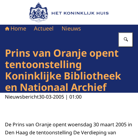
Naar de homepage van Het Koninklijk Huis
Home
Actueel
Nieuws
Vu
Prins van Oranje opent
tentoonstelling
Koninklijke Bibliotheek
en Nationaal Archief
Nieuwsbericht
30-03-2005 | 01:00
De Prins van Oranje opent woensdag 30 maart 2005 in
Den Haag de tentoonstelling De Verdieping van