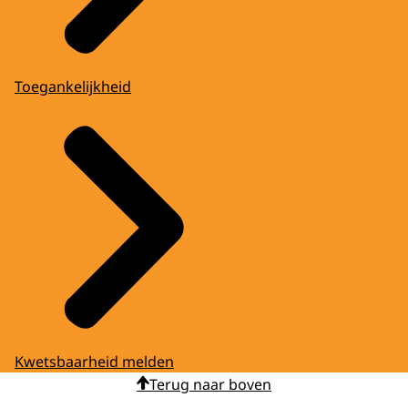
Toegankelijkheid
Kwetsbaarheid melden
Terug naar boven