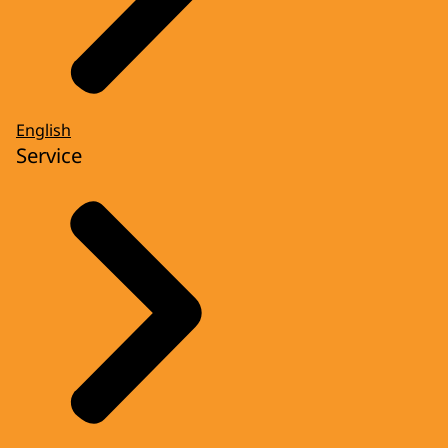
English
Service