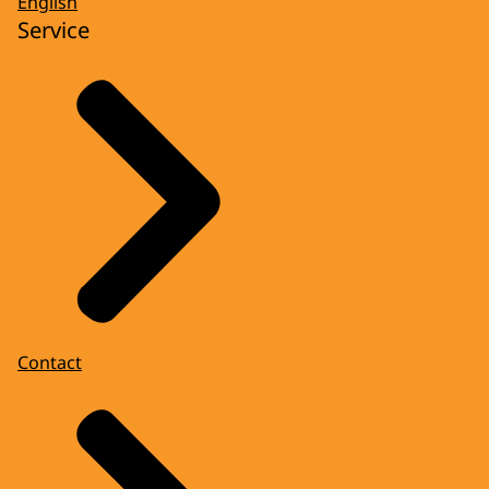
English
Service
Contact