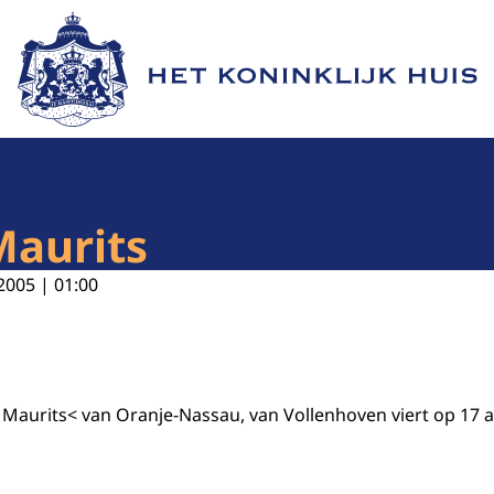
Naar de homepage van Het Koninklijk Huis
Maurits
2005 | 01:00
 Maurits< van Oranje-Nassau, van Vollenhoven viert op 17 ap