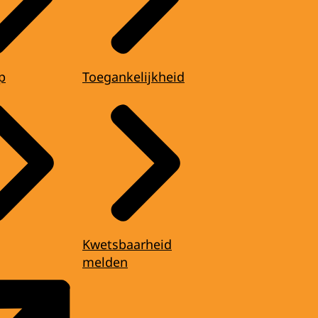
p
Toegankelijkheid
Kwetsbaarheid
melden