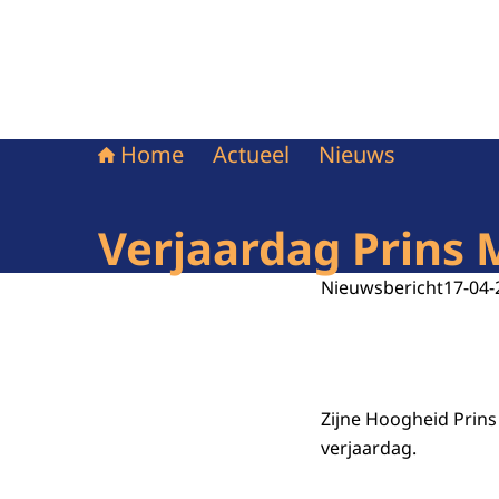
Home
Actueel
Nieuws
Verjaardag Prins 
Nieuwsbericht
17-04-
Zijne Hoogheid Prins
verjaardag.