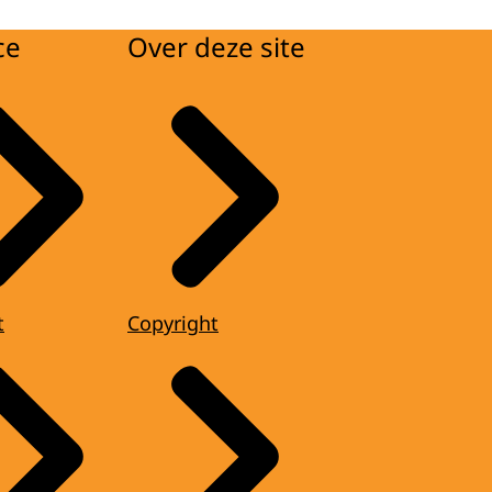
ce
Over deze site
t
Copyright