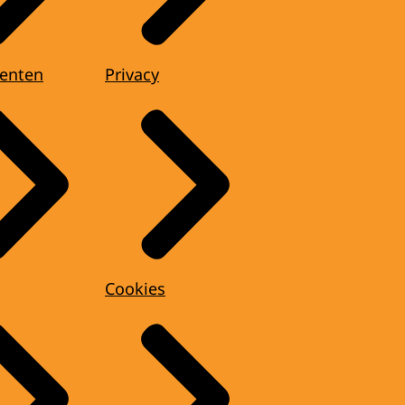
enten
Privacy
Cookies