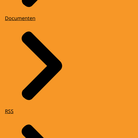
Documenten
RSS