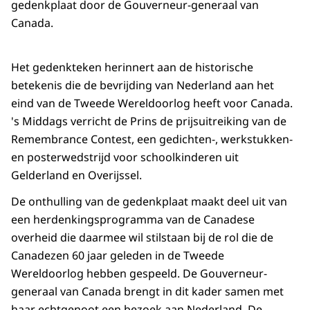
gedenkplaat door de Gouverneur-generaal van
Canada.
Het gedenkteken herinnert aan de historische
betekenis die de bevrijding van Nederland aan het
eind van de Tweede Wereldoorlog heeft voor Canada.
's Middags verricht de Prins de prijsuitreiking van de
Remembrance Contest, een gedichten-, werkstukken-
en posterwedstrijd voor schoolkinderen uit
Gelderland en Overijssel.
De onthulling van de gedenkplaat maakt deel uit van
een herdenkingsprogramma van de Canadese
overheid die daarmee wil stilstaan bij de rol die de
Canadezen 60 jaar geleden in de Tweede
Wereldoorlog hebben gespeeld. De Gouverneur-
generaal van Canada brengt in dit kader samen met
haar echtgenoot een bezoek aan Nederland. De