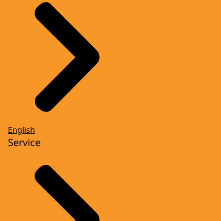
English
Service