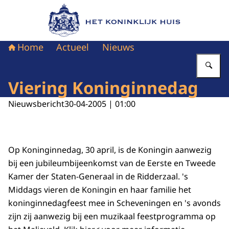
Naar de homepage van Het Koninklijk Huis
Home
Actueel
Nieuws
Vu
Viering Koninginnedag
Nieuwsbericht
30-04-2005 | 01:00
Op Koninginnedag, 30 april, is de Koningin aanwezig
bij een jubileumbijeenkomst van de Eerste en Tweede
Kamer der Staten-Generaal in de Ridderzaal. 's
Middags vieren de Koningin en haar familie het
koninginnedagfeest mee in Scheveningen en 's avonds
zijn zij aanwezig bij een muzikaal feestprogramma op