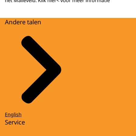
het Malieveld. Klik hier< voor meer informatie
Andere talen
English
Service