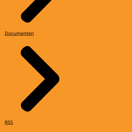
Documenten
RSS