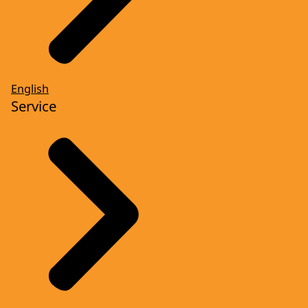
English
Service