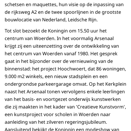
schetsen en maquettes, hun visie op de inpassing van
de rijksweg A2 en de twee spoorlijnen in de grootste
bouwlocatie van Nederland, Leidsche Rijn.
Tot slot bezoekt de Koningin om 15.50 uur het
centrum van Woerden. In het voormalig Arsenaal
krijgt zij een uiteenzetting over de ontwikkeling van
het centrum van Woerden vanaf 1980. Het gesprek
gaat in het bijzonder over de vernieuwing van de
binnenstad: het project Hoochwoert, dat 86 woningen,
9.000 m2 winkels, een nieuw stadsplein en een
ondergrondse parkeergarage omvat. Op het Kerkplein
naast het Arsenaal tonen vervolgens enkele leerlingen
van het basis- en voortgezet onderwijs kunstwerken
die zij maakten in het kader van 'Creatieve Kunstvorm',
een kunstproject voor scholen in Woerden naar
aanleiding van het zilveren regeringsjubileum.
Aansluitend bekijkt de Koningin een modeshow van