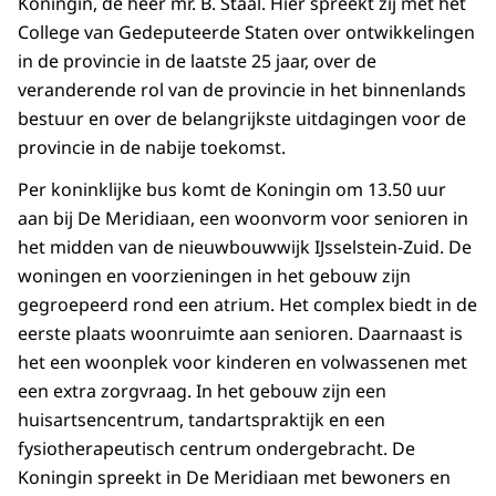
Koningin, de heer mr. B. Staal. Hier spreekt zij met het
College van Gedeputeerde Staten over ontwikkelingen
in de provincie in de laatste 25 jaar, over de
veranderende rol van de provincie in het binnenlands
bestuur en over de belangrijkste uitdagingen voor de
provincie in de nabije toekomst.
Per koninklijke bus komt de Koningin om 13.50 uur
aan bij De Meridiaan, een woonvorm voor senioren in
het midden van de nieuwbouwwijk IJsselstein-Zuid. De
woningen en voorzieningen in het gebouw zijn
gegroepeerd rond een atrium. Het complex biedt in de
eerste plaats woonruimte aan senioren. Daarnaast is
het een woonplek voor kinderen en volwassenen met
een extra zorgvraag. In het gebouw zijn een
huisartsencentrum, tandartspraktijk en een
fysiotherapeutisch centrum ondergebracht. De
Koningin spreekt in De Meridiaan met bewoners en