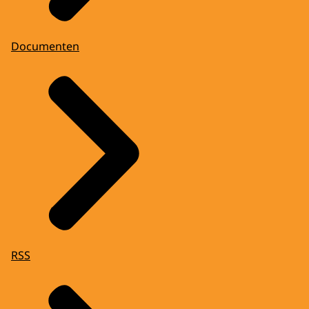
Documenten
RSS