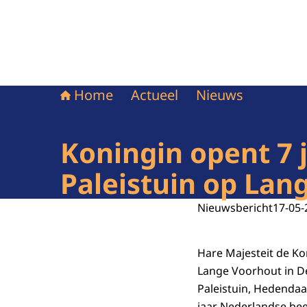
Home
Actueel
Nieuws
Koningin opent 7 
Paleistuin op Lan
Nieuwsbericht
17-05-
Hare Majesteit de Ko
Lange Voorhout in D
Paleistuin, Hedenda
jaar Nederlandse be