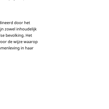
dineerd door het
ijn zowel inhoudelijk
se bevolking. Het
voor de wijze waarop
amenleving in haar