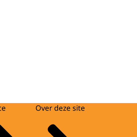
ce
Over deze site