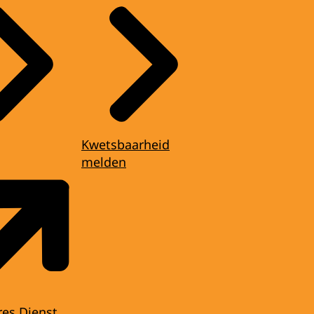
Kwetsbaarheid
melden
res Dienst