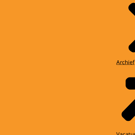
Archief
Vacatu