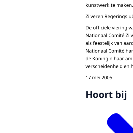
kunstwerk te maken.
Zilveren Regeringsju
De officiële viering
Nationaal Comité Zilv
als feestelijk van a
Nationaal Comité ha
de Koningin haar amb
verscheidenheid en h
17 mei 2005
Hoort bij