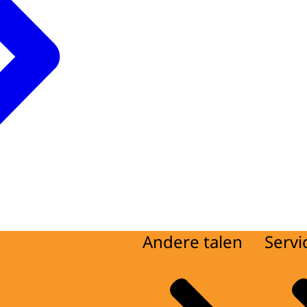
Andere talen
Servi