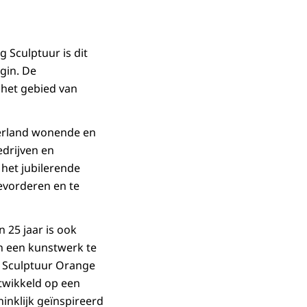
 Sculptuur is dit
gin. De
 het gebied van
derland wonende en
edrijven en
 het jubilerende
evorderen en te
 25 jaar is ook
en een kunstwerk te
 Sculptuur Orange
twikkeld op een
inklijk geïnspireerd