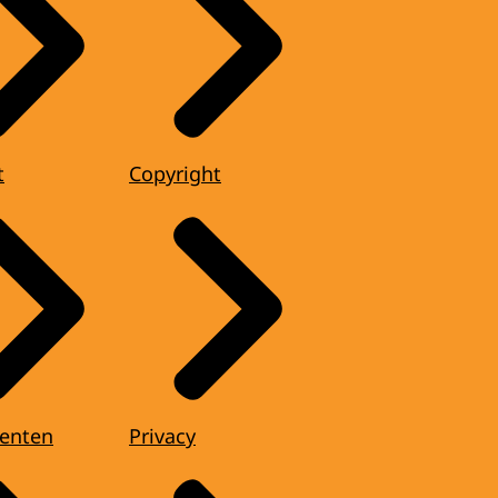
t
Copyright
enten
Privacy