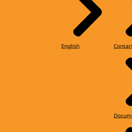
English
Contac
Docum