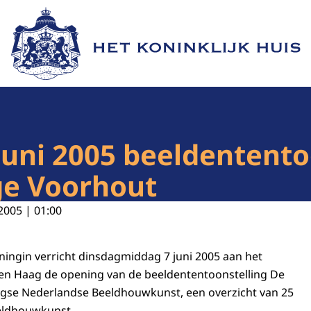
Naar de homepage van Het Koninklijk Huis
juni 2005 beeldentento
ge Voorhout
2005 | 01:00
ningin verricht dinsdagmiddag 7 juni 2005 aan het
en Haag de opening van de beeldententoonstelling De
agse Nederlandse Beeldhouwkunst, een overzicht van 25
eldhouwkunst.