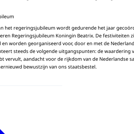
bileum
 van het regeringsjubileum wordt gedurende het jaar gecoör
eren Regeringsjubileum Koningin Beatrix. De festiviteiten z
ard en worden georganiseerd voor, door en met de Nederland
nteert steeds de volgende uitgangspunten: de waardering 
t vervult, aandacht voor de rijkdom van de Nederlandse s
ernieuwd bewustzijn van ons staatsbestel.