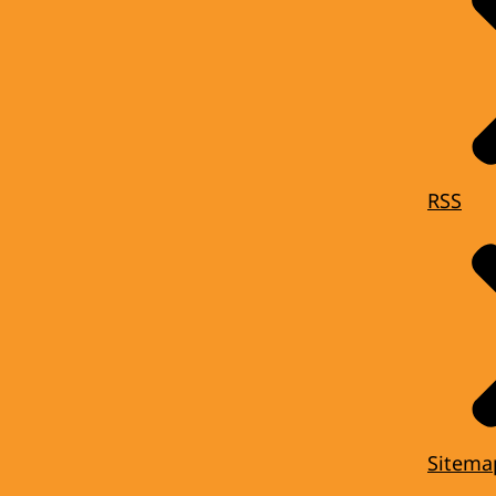
RSS
Sitema