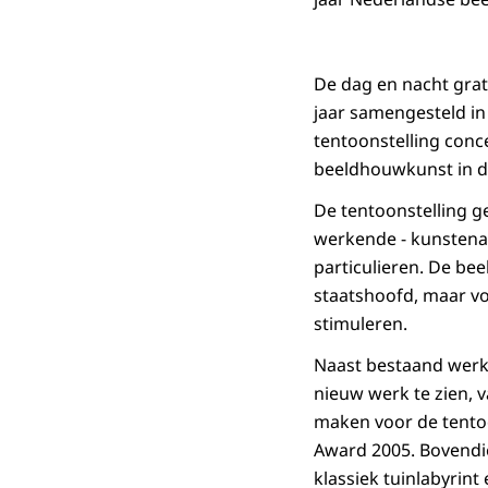
De dag en nacht grat
jaar samengesteld in
tentoonstelling conc
beeldhouwkunst in d
De tentoonstelling g
werkende - kunstenaa
particulieren. De bee
staatshoofd, maar vo
stimuleren.
Naast bestaand werk 
nieuw werk te zien, 
maken voor de tento
Award 2005. Bovendi
klassiek tuinlabyrin