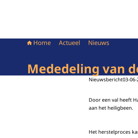
Home
Actueel
Nieuws
Mededeling van de
Nieuwsbericht
03-06-
Door een val heeft H
aan het heiligbeen.
Het herstelproces k