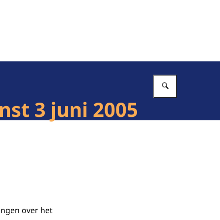
Vul in wat 
st 3 juni 2005
ingen over het