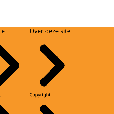
.
ce
Over deze site
t
Copyright