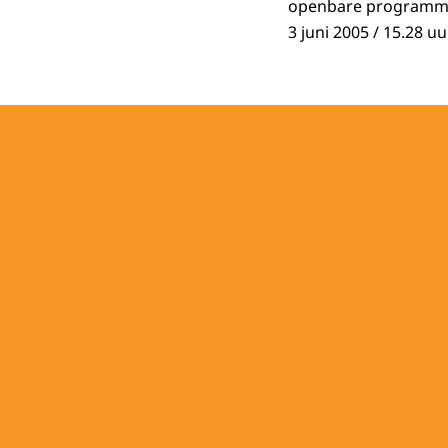
openbare programma 
3 juni 2005 / 15.28 uu