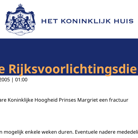
Naar de homepage van Het Koninklijk Huis
 Rijksvoorlichtingsdien
2005 | 01:00
are Koninklijke Hoogheid Prinses Margriet een fractuur
an mogelijk enkele weken duren. Eventuele nadere mededel