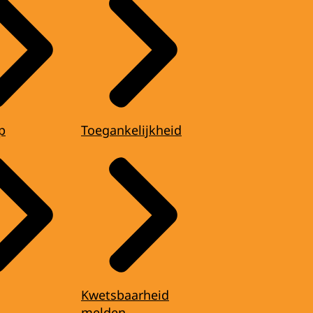
p
Toegankelijkheid
Kwetsbaarheid
melden