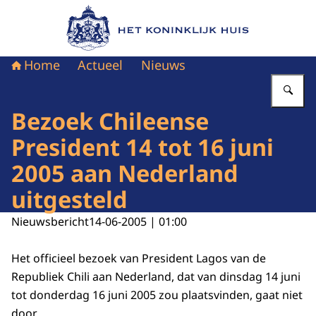
Naar de homepage van Het Koninklijk Huis
Home
Actueel
Nieuws
Vu
Bezoek Chileense
President 14 tot 16 juni
2005 aan Nederland
uitgesteld
Nieuwsbericht
14-06-2005 | 01:00
Het officieel bezoek van President Lagos van de
Republiek Chili aan Nederland, dat van dinsdag 14 juni
tot donderdag 16 juni 2005 zou plaatsvinden, gaat niet
door.