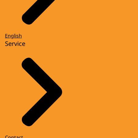
English
Service
Contact