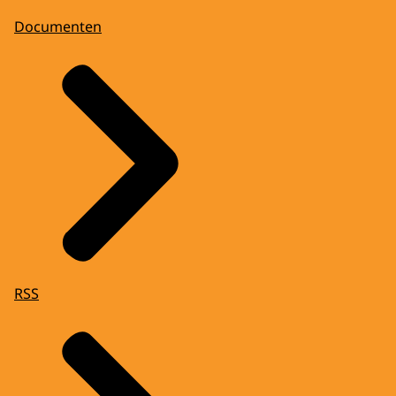
Documenten
RSS