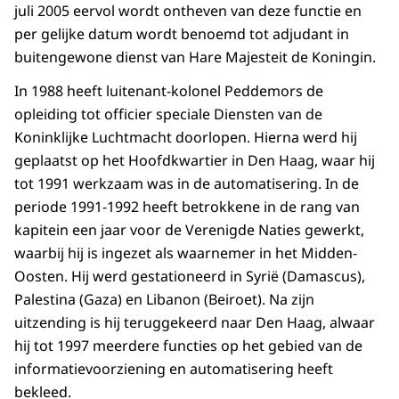
juli 2005 eervol wordt ontheven van deze functie en
per gelijke datum wordt benoemd tot adjudant in
buitengewone dienst van Hare Majesteit de Koningin.
In 1988 heeft luitenant-kolonel Peddemors de
opleiding tot officier speciale Diensten van de
Koninklijke Luchtmacht doorlopen. Hierna werd hij
geplaatst op het Hoofdkwartier in Den Haag, waar hij
tot 1991 werkzaam was in de automatisering. In de
periode 1991-1992 heeft betrokkene in de rang van
kapitein een jaar voor de Verenigde Naties gewerkt,
waarbij hij is ingezet als waarnemer in het Midden-
Oosten. Hij werd gestationeerd in Syrië (Damascus),
Palestina (Gaza) en Libanon (Beiroet). Na zijn
uitzending is hij teruggekeerd naar Den Haag, alwaar
hij tot 1997 meerdere functies op het gebied van de
informatievoorziening en automatisering heeft
bekleed.