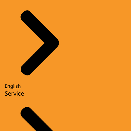
English
Service