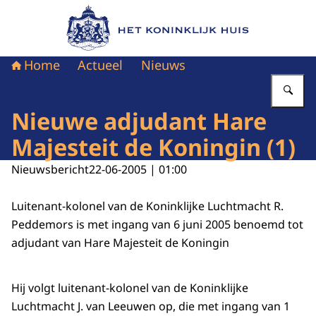
Naar de homepage van Het Koninklijk Huis
Home
Actueel
Nieuws
Vu
Nieuwe adjudant Hare
Majesteit de Koningin (1)
Nieuwsbericht
22-06-2005 | 01:00
Luitenant-kolonel van de Koninklijke Luchtmacht R.
Peddemors is met ingang van 6 juni 2005 benoemd tot
adjudant van Hare Majesteit de Koningin
Hij volgt luitenant-kolonel van de Koninklijke
Luchtmacht J. van Leeuwen op, die met ingang van 1