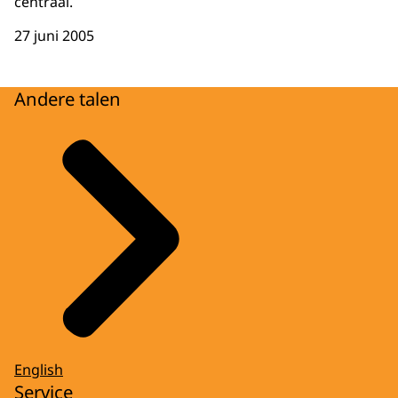
centraal.
27 juni 2005
Andere talen
English
Service