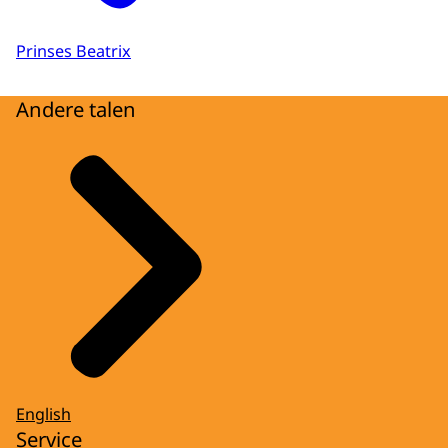
Prinses Beatrix
Andere talen
English
Service