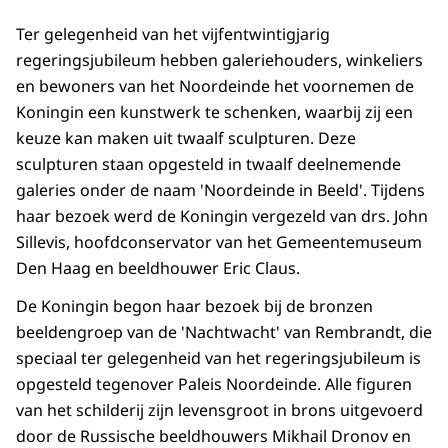
Ter gelegenheid van het vijfentwintigjarig
regeringsjubileum hebben galeriehouders, winkeliers
en bewoners van het Noordeinde het voornemen de
Koningin een kunstwerk te schenken, waarbij zij een
keuze kan maken uit twaalf sculpturen. Deze
sculpturen staan opgesteld in twaalf deelnemende
galeries onder de naam 'Noordeinde in Beeld'. Tijdens
haar bezoek werd de Koningin vergezeld van drs. John
Sillevis, hoofdconservator van het Gemeentemuseum
Den Haag en beeldhouwer Eric Claus.
De Koningin begon haar bezoek bij de bronzen
beeldengroep van de 'Nachtwacht' van Rembrandt, die
speciaal ter gelegenheid van het regeringsjubileum is
opgesteld tegenover Paleis Noordeinde. Alle figuren
van het schilderij zijn levensgroot in brons uitgevoerd
door de Russische beeldhouwers Mikhail Dronov en