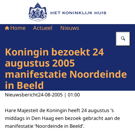
Naar de homepage van Het Koninklijk Huis
Home
Actueel
Nieuws
Vu
Koningin bezoekt 24
augustus 2005
manifestatie Noordeinde
in Beeld
Nieuwsbericht
24-08-2005 | 01:00
Hare Majesteit de Koningin heeft 24 augustus ’s
middags in Den Haag een bezoek gebracht aan de
manifestatie ‘Noordeinde in Beeld’.