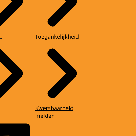
p
Toegankelijkheid
Kwetsbaarheid
melden