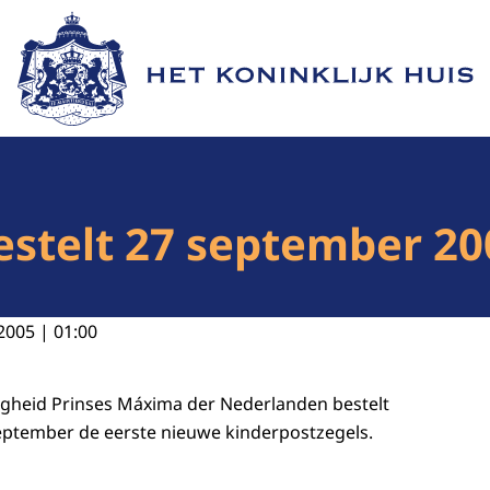
Naar de homepage van Het Koninklijk Huis
stelt 27 september 20
2005 | 01:00
ogheid Prinses Máxima der Nederlanden bestelt
ptember de eerste nieuwe kinderpostzegels.