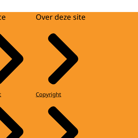
ce
Over deze site
t
Copyright