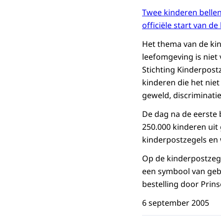
Twee kinderen bellen
officiële start van d
Het thema van de kinde
leefomgeving is niet
Stichting Kinderpost
kinderen die het niet
geweld, discriminatie
De dag na de eerste 
250.000 kinderen uit
kinderpostzegels en
Op de kinderpostzegel
een symbool van gebo
bestelling door Prin
6 september 2005