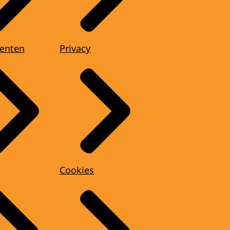
enten
Privacy
Cookies