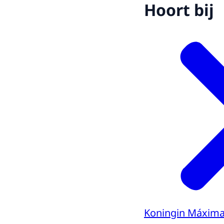
Hoort bij
Koningin Máxim