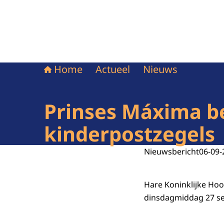
Home
Actueel
Nieuws
Prinses Máxima be
kinderpostzegels
Nieuwsbericht
06-09-
Hare Koninklijke Ho
dinsdagmiddag 27 se