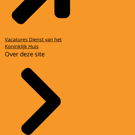
Vacatures Dienst van het
Koninklijk Huis
Over deze site