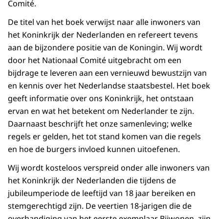
Comité.
De titel van het boek verwijst naar alle inwoners van
het Koninkrijk der Nederlanden en refereert tevens
aan de bijzondere positie van de Koningin. Wij wordt
door het Nationaal Comité uitgebracht om een
bijdrage te leveren aan een vernieuwd bewustzijn van
en kennis over het Nederlandse staatsbestel. Het boek
geeft informatie over ons Koninkrijk, het ontstaan
ervan en wat het betekent om Nederlander te zijn.
Daarnaast beschrijft het onze samenleving; welke
regels er gelden, het tot stand komen van die regels
en hoe de burgers invloed kunnen uitoefenen.
Wij wordt kosteloos verspreid onder alle inwoners van
het Koninkrijk der Nederlanden die tijdens de
jubileumperiode de leeftijd van 18 jaar bereiken en
stemgerechtigd zijn. De veertien 18-jarigen die de
overhandiging van het eerste exemplaar Bijwonen, zijn