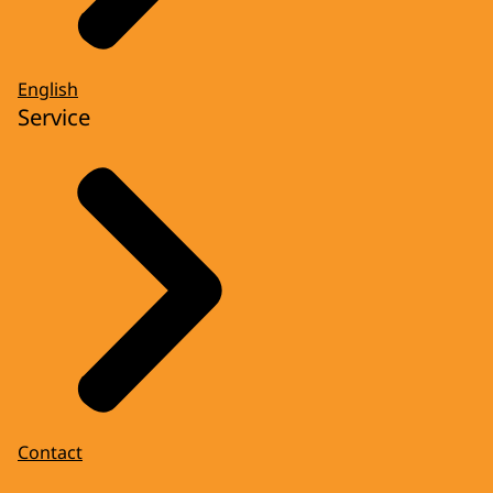
English
Service
Contact