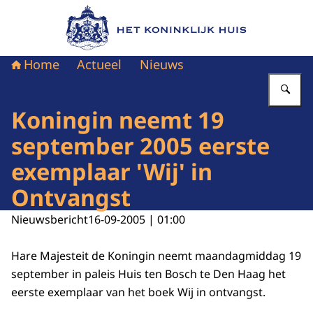
Naar de homepage van Het Koninklijk Huis
Home
Actueel
Nieuws
Vu
Koningin neemt 19
september 2005 eerste
exemplaar 'Wij' in
Ontvangst
Nieuwsbericht
16-09-2005 | 01:00
Hare Majesteit de Koningin neemt maandagmiddag 19
september in paleis Huis ten Bosch te Den Haag het
eerste exemplaar van het boek Wij in ontvangst.