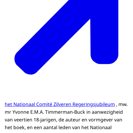
het Nationaal Comité Zilveren Regeringsjubileum
, mw.
mr Yvonne E.M.A. Timmerman-Buck in aanwezigheid
van veertien 18-jarigen, de auteur en vormgever van
het boek, en een aantal leden van het Nationaal