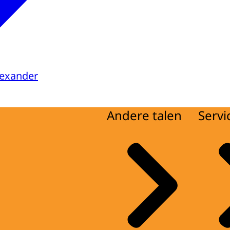
lexander
Andere talen
Servi