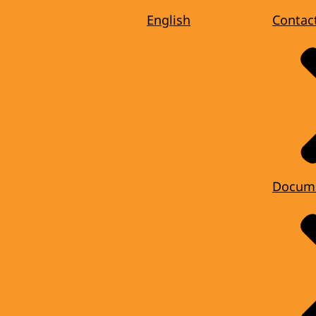
English
Contac
Docum