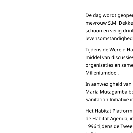
De dag wordt geopend
mevrouw S.M. Dekker.
schoon en veilig dri
levensomstandighede
Tijdens de Wereld Ha
middel van discussie
organisaties en sam
Milleniumdoel.
In aanwezigheid van 
Maria Mutagamba beg
Sanitation Initiative
Het Habitat Platform
de Habitat Agenda, i
1996 tijdens de Twee