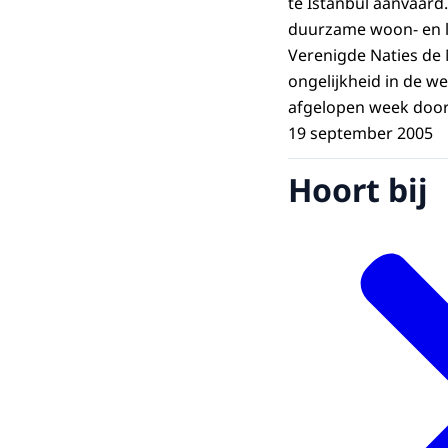
te Istanbul aanvaar
duurzame woon- en l
Verenigde Naties de 
ongelijkheid in de we
afgelopen week door
19 september 2005
Hoort bij