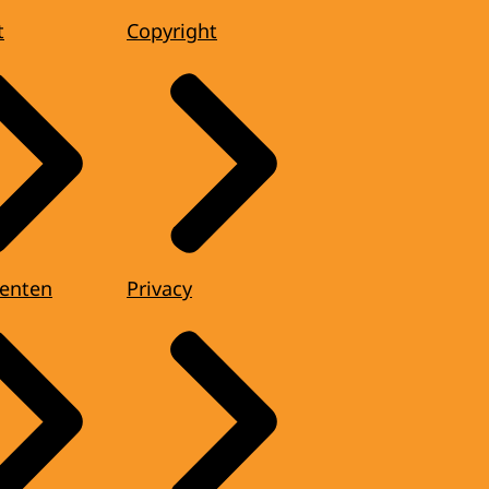
t
Copyright
enten
Privacy