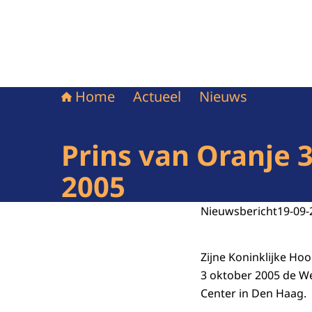
Home
Actueel
Nieuws
Prins van Oranje 
2005
Nieuwsbericht
19-09-
Zijne Koninklijke H
3 oktober 2005 de W
Center in Den Haag.