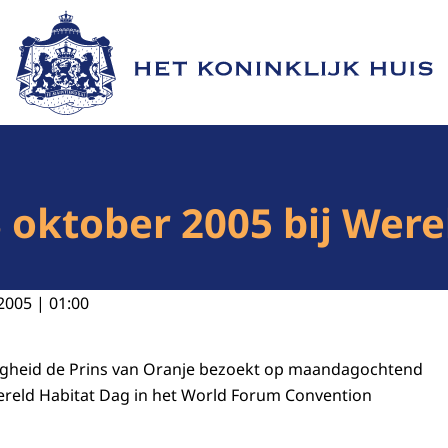
Naar de homepage van Het Koninklijk Huis
3 oktober 2005 bij Were
2005 | 01:00
oogheid de Prins van Oranje bezoekt op maandagochtend
ereld Habitat Dag in het World Forum Convention