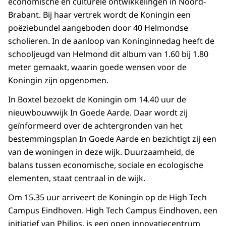
economische en culturele ontwikkelingen in Noord-
Brabant. Bij haar vertrek wordt de Koningin een
poëziebundel aangeboden door 40 Helmondse
scholieren. In de aanloop van Koninginnedag heeft de
schooljeugd van Helmond dit album van 1.60 bij 1.80
meter gemaakt, waarin goede wensen voor de
Koningin zijn opgenomen.
In Boxtel bezoekt de Koningin om 14.40 uur de
nieuwbouwwijk In Goede Aarde. Daar wordt zij
geïnformeerd over de achtergronden van het
bestemmingsplan In Goede Aarde en bezichtigt zij een
van de woningen in deze wijk. Duurzaamheid, de
balans tussen economische, sociale en ecologische
elementen, staat centraal in de wijk.
Om 15.35 uur arriveert de Koningin op de High Tech
Campus Eindhoven. High Tech Campus Eindhoven, een
initiatief van Philips, is een open innovatie­centrum