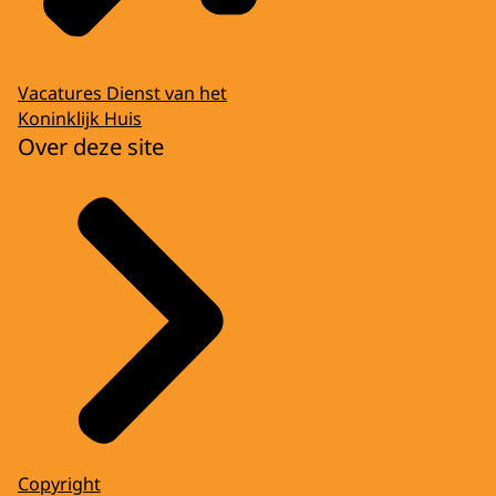
Vacatures Dienst van het
Koninklijk Huis
Over deze site
Copyright