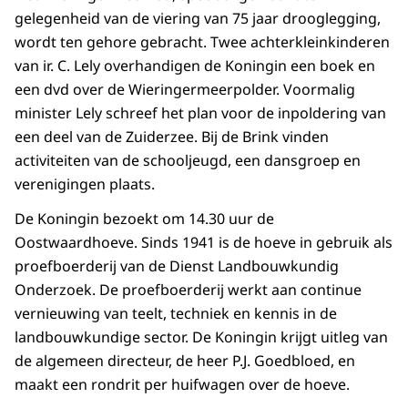
gelegenheid van de viering van 75 jaar drooglegging,
wordt ten gehore gebracht. Twee achterkleinkinderen
van ir. C. Lely overhandigen de Koningin een boek en
een dvd over de Wieringermeerpolder. Voormalig
minister Lely schreef het plan voor de inpoldering van
een deel van de Zuiderzee. Bij de Brink vinden
activiteiten van de schooljeugd, een dansgroep en
verenigingen plaats.
De Koningin bezoekt om 14.30 uur de
Oostwaardhoeve. Sinds 1941 is de hoeve in gebruik als
proefboerderij van de Dienst Landbouwkundig
Onderzoek. De proefboerderij werkt aan continue
vernieuwing van teelt, techniek en kennis in de
landbouwkundige sector. De Koningin krijgt uitleg van
de algemeen directeur, de heer P.J. Goedbloed, en
maakt een rondrit per huifwagen over de hoeve.