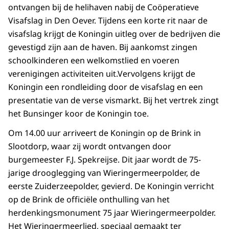
ontvangen bij de helihaven nabij de Coöperatieve
Visafslag in Den Oever. Tijdens een korte rit naar de
visafslag krijgt de Koningin uitleg over de bedrijven die
gevestigd zijn aan de haven. Bij aankomst zingen
schoolkinderen een welkomstlied en voeren
verenigingen activiteiten uit.Vervolgens krijgt de
Koningin een rondleiding door de visafslag en een
presentatie van de verse vismarkt. Bij het vertrek zingt
het Bunsinger koor de Koningin toe.
Om 14.00 uur arriveert de Koningin op de Brink in
Slootdorp, waar zij wordt ontvangen door
burgemeester F.J. Spekreijse. Dit jaar wordt de 75-
jarige drooglegging van Wieringermeerpolder, de
eerste Zuiderzeepolder, gevierd. De Koningin verricht
op de Brink de officiële onthulling van het
herdenkingsmonument 75 jaar Wieringermeerpolder.
Het Wieringermeerlied, speciaal gemaakt ter