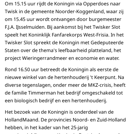
Om 15.15 uur rijdt de Koningin via Opperdoes naar
Twisk in de gemeente Noorder-Koggenland, waar zij
om 15.45 uur wordt ontvangen door burgemeester
F.J.A. IJsselmuiden. Bij aankomst bij het Twisker Slot
speelt het Koninklijk Fanfarekorps West-Frisia. In het
Twisker Slot spreekt de Koningin met Gedeputeerde
Staten over de thema's leefbaarheid platteland, het
project Wieringerrandmeer en economie en water.
Rond 16.50 uur betreedt de Koningin als eerste de
nieuwe winkel van de hertenhouderij 't Keerpunt. Na
diverse tegenslagen, onder meer de MKZ-crisis, heeft
de familie Timmerman het bedrijf omgeschakeld tot
een biologisch bedrijf en een hertenhouderij.
Het bezoek van de Koningin is onderdeel van de
HollandMaand. De provincies Noord- en Zuid-Holland
hebben, in het kader van het 25-jarig