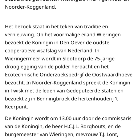
Noorder-Koggenland.
Het bezoek staat in het teken van traditie en
vernieuwing. Op het voormalige eiland Wieringen
bezoekt de Koningin in Den Oever de oudste
coöperatieve visafslag van Nederland. In
Wieringermeer wordt in Slootdorp de 75-jarige
drooglegging van de polder herdacht en het
Ecotechnische Onderzoeksbedrijf de Oostwaardhoeve
bezocht. In Noorder-Koggenland spreekt de Koningin
in Twisk met de leden van Gedeputeerde Staten en
bezoekt zij in Benningbroek de hertenhouderij 't
Keerpunt.
De Koningin wordt om 13.00 uur door de commissaris
van de Koningin, de heer H.C.J.L. Borghouts, en de
burgemeester van Wieringen, mevrouw T.J. Lont,