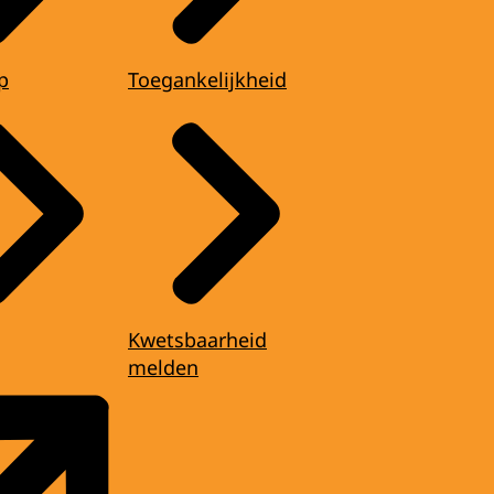
p
Toegankelijkheid
Kwetsbaarheid
melden