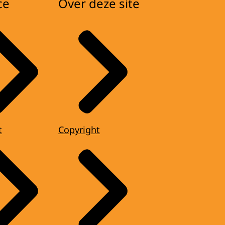
ce
Over deze site
t
Copyright