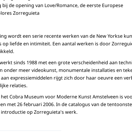
 bij de opening van Love/Romance, de eerste Europese
olores Zorreguieta
ling wordt een serie recente werken van de New Yorkse ku
 op liefde en intimiteit. Een aantal werken is door Zorregui
ikkeld.
werkt sinds 1988 met een grote verscheidenheid aan techn
ijn onder meer videokunst, monumentale installaties en teke
aan expressiemiddelen rijgt zich door haar oeuvre een ve
jke relaties.
in het Cobra Museum voor Moderne Kunst Amstelveen is vo
en met 26 februari 2006. In de catalogus van de tentoonstel
ntroductie op Zorreguieta's werk.