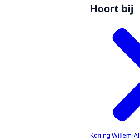
Hoort bij
Koning Willem-A