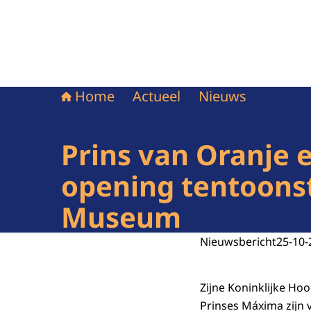
Home
Actueel
Nieuws
Prins van Oranje 
opening tentoonst
Museum
Nieuwsbericht
25-10-
Zijne Koninklijke Ho
Prinses Máxima zijn