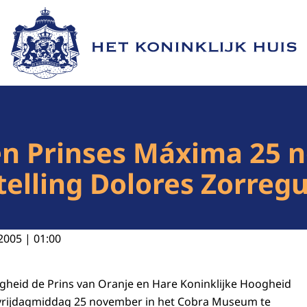
Naar de homepage van Het Koninklijk Huis
en Prinses Máxima 25 
elling Dolores Zorregu
2005 | 01:00
ogheid de Prins van Oranje en Hare Koninklijke Hoogheid
 vrijdagmiddag 25 november in het Cobra Museum te