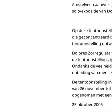
Amstelveen aanwezig
solo-expositie van D
Op deze tentoonstel
die geconcentreerd is
tentoonstelling ontw
Dolores Zorreguieta 
de tentoonstelling z
Ondanks de veelheid 
ontleding van menseli
De tentoonstelling 
van 26 november tot 
opgenomen met een i
25 oktober 2005