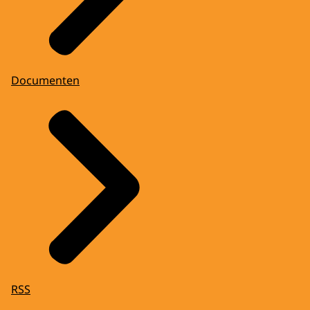
Documenten
RSS