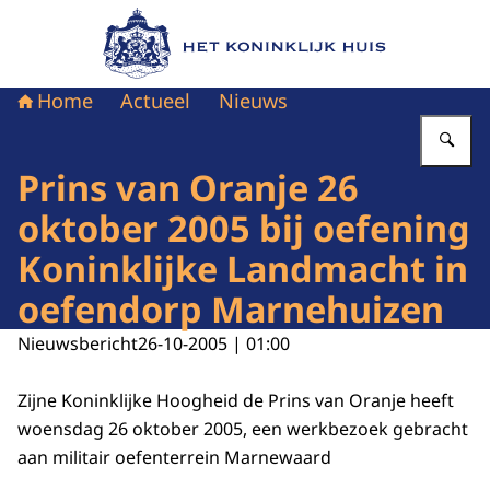
Naar de homepage van Het Koninklijk Huis
Home
Actueel
Nieuws
Vu
Prins van Oranje 26
oktober 2005 bij oefening
Koninklijke Landmacht in
oefendorp Marnehuizen
Nieuwsbericht
26-10-2005 | 01:00
Zijne Koninklijke Hoogheid de Prins van Oranje heeft
woensdag 26 oktober 2005, een werkbezoek gebracht
aan militair oefenterrein Marnewaard