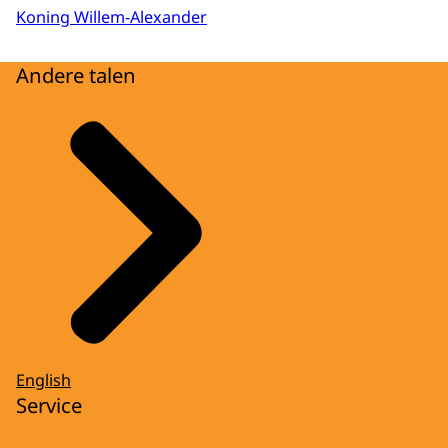
Koning Willem-Alexander
Andere talen
English
Service