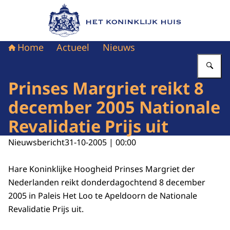
Naar de homepage van Het Koninklijk Huis
Home
Actueel
Nieuws
Vu
Prinses Margriet reikt 8
december 2005 Nationale
Revalidatie Prijs uit
Nieuwsbericht
31-10-2005 | 00:00
Hare Koninklijke Hoogheid Prinses Margriet der
Nederlanden reikt donderdagochtend 8 december
2005 in Paleis Het Loo te Apeldoorn de Nationale
Revalidatie Prijs uit.