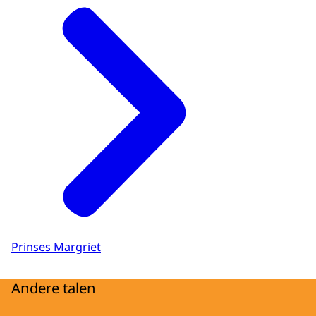
Prinses Margriet
Andere talen