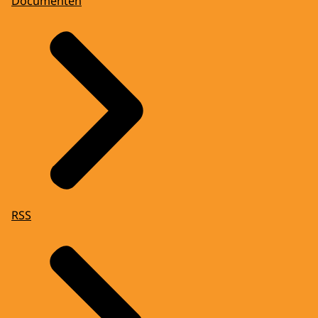
Documenten
RSS