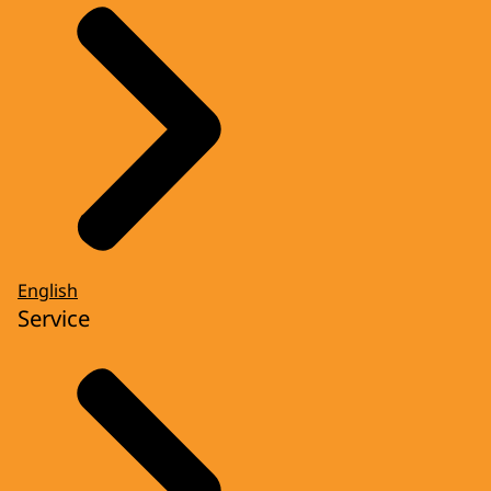
English
Service