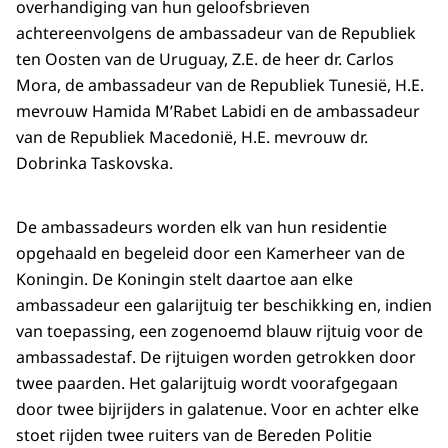
overhandiging van hun geloofsbrieven
achtereenvolgens de ambassadeur van de Republiek
ten Oosten van de Uruguay, Z.E. de heer dr. Carlos
Mora, de ambassadeur van de Republiek Tunesië, H.E.
mevrouw Hamida M’Rabet Labidi en de ambassadeur
van de Republiek Macedonië, H.E. mevrouw dr.
Dobrinka Taskovska.
De ambassadeurs worden elk van hun residentie
opgehaald en begeleid door een Kamerheer van de
Koningin. De Koningin stelt daartoe aan elke
ambassadeur een galarijtuig ter beschikking en, indien
van toepassing, een zogenoemd blauw rijtuig voor de
ambassadestaf. De rijtuigen worden getrokken door
twee paarden. Het galarijtuig wordt voorafgegaan
door twee bijrijders in galatenue. Voor en achter elke
stoet rijden twee ruiters van de Bereden Politie