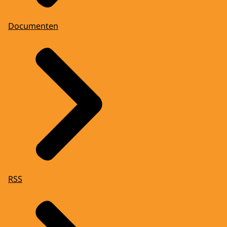
Documenten
RSS