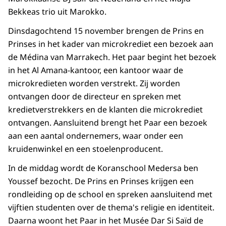
Bekkeas trio uit Marokko.
Dinsdagochtend 15 november brengen de Prins en
Prinses in het kader van microkrediet een bezoek aan
de Médina van Marrakech. Het paar begint het bezoek
in het Al Amana-kantoor, een kantoor waar de
microkredieten worden verstrekt. Zij worden
ontvangen door de directeur en spreken met
kredietverstrekkers en de klanten die microkrediet
ontvangen. Aansluitend brengt het Paar een bezoek
aan een aantal ondernemers, waar onder een
kruidenwinkel en een stoelenproducent.
In de middag wordt de Koranschool Medersa ben
Youssef bezocht. De Prins en Prinses krijgen een
rondleiding op de school en spreken aansluitend met
vijftien studenten over de thema's religie en identiteit.
Daarna woont het Paar in het Musée Dar Si Saïd de