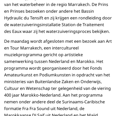
van het waterbeheer in de regio Marrakech. De Prins
en Prinses bezoeken onder andere het Bassin
Hydraulic du Tensift en zij krijgen een rondleiding door
de waterzuiveringsinstallatie Station de Traitement
des Eaux waar zij het waterzuiveringsproces bekijken.
De maandag wordt afgesloten met een bezoek aan Art
en Tour Marrakech, een intercultureel
muziekprogramma gericht op artistieke
samenwerking tussen Nederland en Marokko. Het
programma wordt georganiseerd door het Fonds
Amateurkunst en Podiumkunsten in opdracht van het
ministeries van Buitenlandse Zaken en Onderwijs,
Cultuur en Wetenschap ter gelegenheid van de viering
400 jaar Marokko-Nederland. Aan het programma
nemen onder andere deel de Surinaams-Caribische
formatie Fra Fra Sound uit Nederland, de
Marokkaanse DJ Saif uit Nederland en het Majid