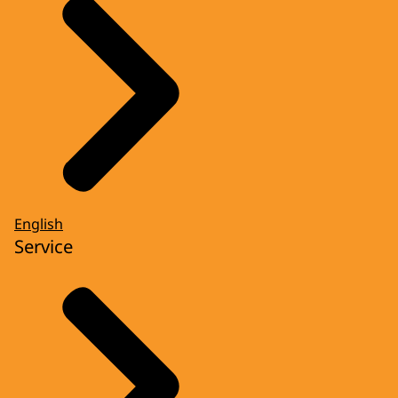
English
Service