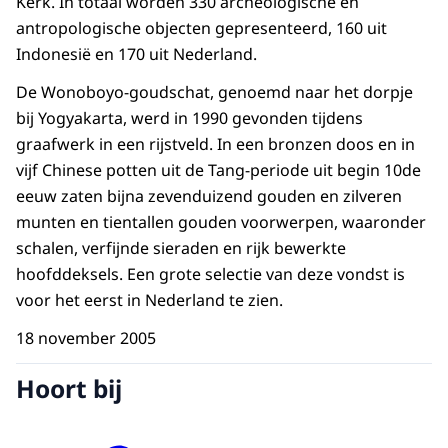
Kerk. In totaal worden 330 archeologische en
antropologische objecten gepresenteerd, 160 uit
Indonesië en 170 uit Nederland.
De Wonoboyo-goudschat, genoemd naar het dorpje
bij Yogyakarta, werd in 1990 gevonden tijdens
graafwerk in een rijstveld. In een bronzen doos en in
vijf Chinese potten uit de Tang-periode uit begin 10de
eeuw zaten bijna zevenduizend gouden en zilveren
munten en tientallen gouden voorwerpen, waaronder
schalen, verfijnde sieraden en rijk bewerkte
hoofddeksels. Een grote selectie van deze vondst is
voor het eerst in Nederland te zien.
18 november 2005
Hoort bij