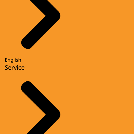
English
Service