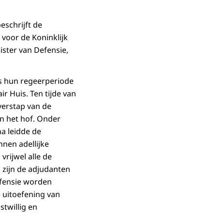
beschrijft de
voor de Koninklijk
ister van Defensie,
ns hun regeerperiode
r Huis. Ten tijde van
verstap van de
an het hof. Onder
a leidde de
nnen adellijke
vrijwel alle de
 zijn de adjudanten
Defensie worden
e uitoefening van
stwillig en