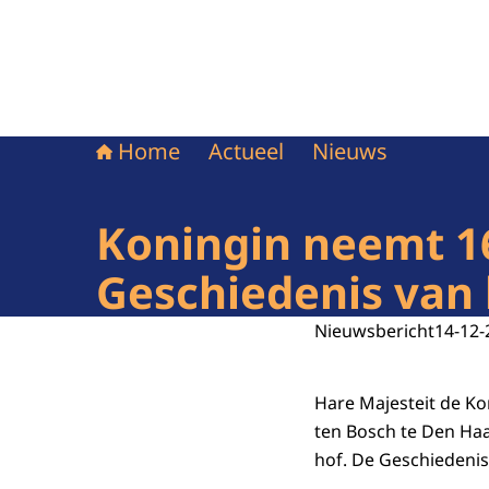
Home
Actueel
Nieuws
Koningin neemt 1
Geschiedenis van h
Nieuwsbericht
14-12-
Hare Majesteit de Ko
ten Bosch te Den Haa
hof. De Geschiedenis 