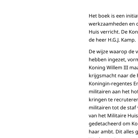
Het boek is een initia
werkzaamheden en de 
Huis verricht. De Ko
de heer H.G.J. Kamp.
De wijze waarop de v
hebben ingezet, vormt
Koning Willem III ma
krijgsmacht naar de 
Koningin-regentes Em
militairen aan het ho
kringen te recruteren
militairen tot de st
van het Militaire Hui
gedetacheerd om Koni
haar ambt. Dit alles 