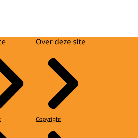
ce
Over deze site
t
Copyright