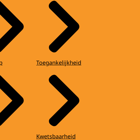
p
Toegankelijkheid
Kwetsbaarheid