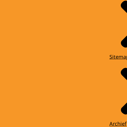
Sitema
Archief