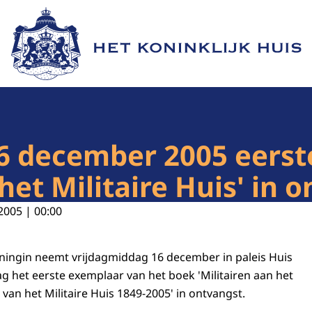
Naar de homepage van Het Koninklijk Huis
6 december 2005 eerst
et Militaire Huis' in 
2005 | 00:00
ningin neemt vrijdagmiddag 16 december in paleis Huis
g het eerste exemplaar van het boek 'Militairen aan het
van het Militaire Huis 1849-2005' in ontvangst.