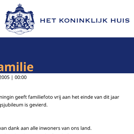
Naar de homepage van Het Koninklijk Huis
amilie
2005 | 00:00
ingin geeft familiefoto vrij aan het einde van dit jaar
sjubileum is gevierd.
n van dank aan alle inwoners van ons land.