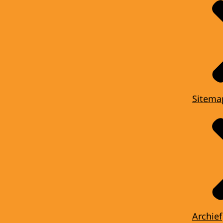
Sitema
Archief