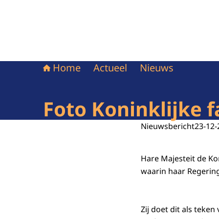
Home
Actueel
Nieuws
Foto Koninklijke f
Nieuwsbericht
23-12-
Hare Majesteit de Kon
waarin haar Regering
Zij doet dit als teke