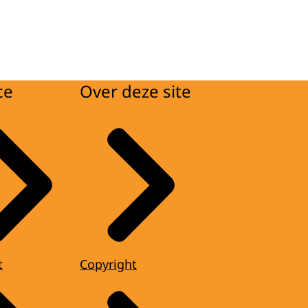
ce
Over deze site
t
Copyright