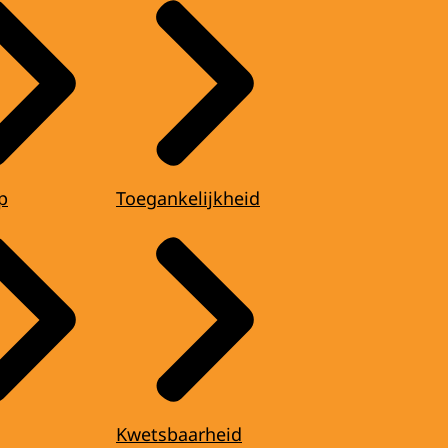
p
Toegankelijkheid
Kwetsbaarheid