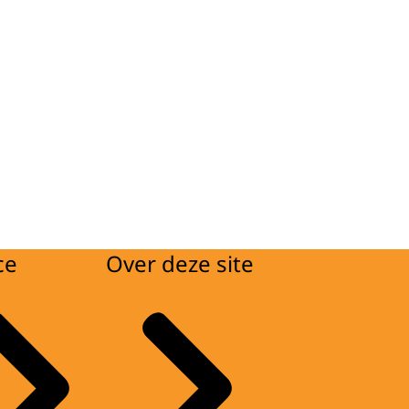
ce
Over deze site