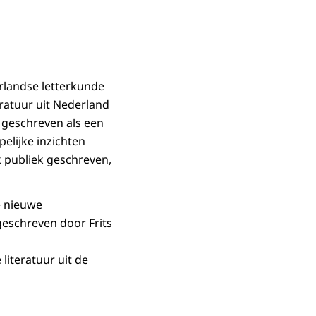
rlandse letterkunde
ratuur uit Nederland
 geschreven als een
elijke inzichten
k publiek geschreven,
e nieuwe
geschreven door Frits
literatuur uit de