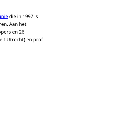
unie
die in 1997 is
ren. Aan het
pers en 26
it Utrecht) en prof.