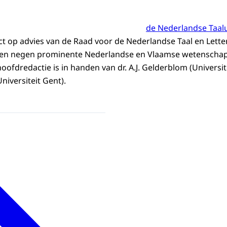
de Nederlandse Taal
ect op advies van de Raad voor de Nederlandse Taal en Lette
en negen prominente Nederlandse en Vlaamse wetenschap
ofdredactie is in handen van dr. A.J. Gelderblom (Universite
niversiteit Gent).