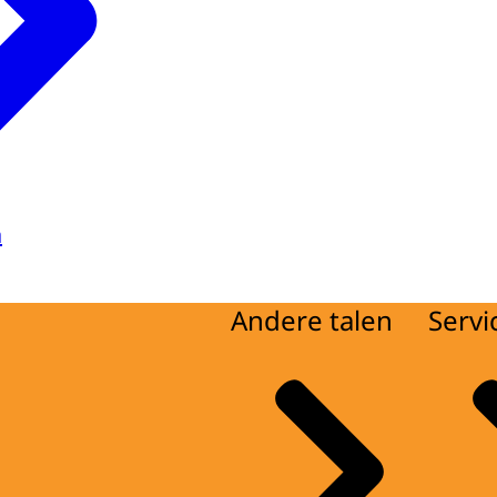
a
Andere talen
Servi