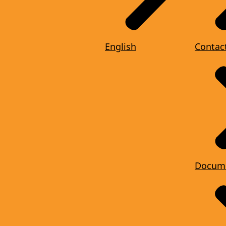
English
Contac
Docum