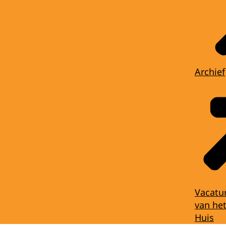
Archief
Vacatu
van het
Huis