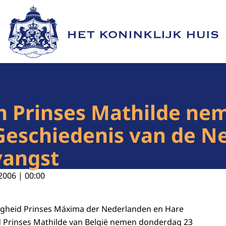
Naar de homepage van Het Koninklijk Huis
 Prinses Mathilde nem
Geschiedenis van de N
vangst
2006 | 00:00
ogheid Prinses Máxima der Nederlanden en Hare
d Prinses Mathilde van België nemen donderdag 23