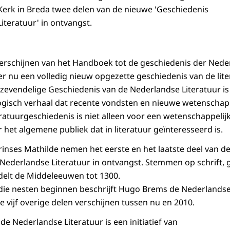
 Kerk in Breda twee delen van de nieuwe 'Geschiedenis
iteratuur' in ontvangst.
verschijnen van het Handboek tot de geschiedenis der Nede
r nu een volledig nieuw opgezette geschiedenis van de lite
zevendelige Geschiedenis van de Nederlandse Literatuur is
gisch verhaal dat recente vondsten en nieuwe wetenschapp
eratuurgeschiedenis is niet alleen voor een wetenschappelij
het algemene publiek dat in literatuur geïnteresseerd is.
inses Mathilde nemen het eerste en het laatste deel van d
Nederlandse Literatuur in ontvangst. Stemmen op schrift, 
elt de Middeleeuwen tot 1300.
s die nesten beginnen beschrijft Hugo Brems de Nederlandse 
 vijf overige delen verschijnen tussen nu en 2010.
e Nederlandse Literatuur is een initiatief van