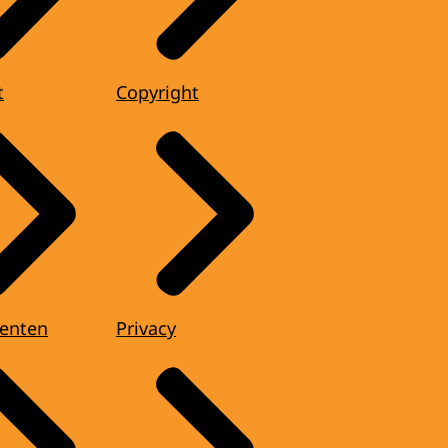
t
Copyright
enten
Privacy