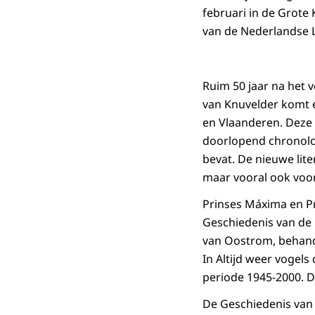
februari in de Grote
van de Nederlandse L
Ruim 50 jaar na het 
van Knuvelder komt e
en Vlaanderen. Deze 
doorlopend chronolo
bevat. De nieuwe lit
maar vooral ook voor 
Prinses Máxima en Pr
Geschiedenis van de 
van Oostrom, behand
In Altijd weer vogel
periode 1945-2000. De
De Geschiedenis van d