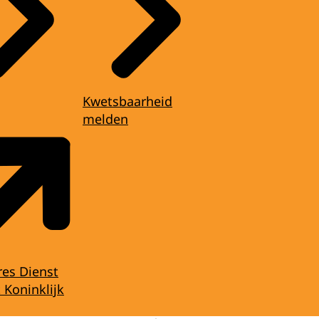
Kwetsbaarheid
melden
res Dienst
 Koninklijk