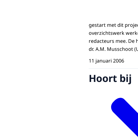
gestart met dit proj
overzichtswerk werk
redacteurs mee. De ho
dr. A.M. Musschoot (U
11 januari 2006
Hoort bij