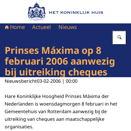
Naar de homepage van Het Koninklijk Huis
Home
Actueel
Nieuws
Vu
Prinses Máxima op 8
februari 2006 aanwezig
bij uitreiking cheques
Nieuwsbericht
03-02-2006 | 00:00
Hare Koninklijke Hoogheid Prinses Máxima der
Nederlanden is woensdagmorgen 8 februari in het
Gemeentehuis van Rotterdam aanwezig bij de
uitreiking van cheques aan maatschappelijke
organisaties.