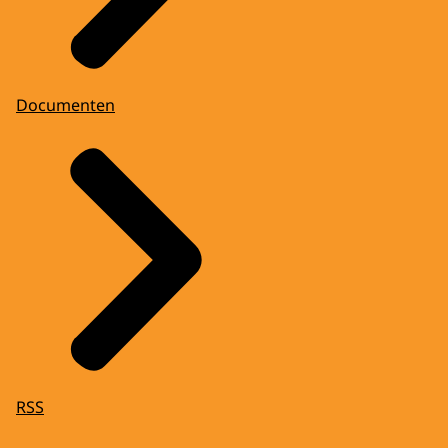
Documenten
RSS