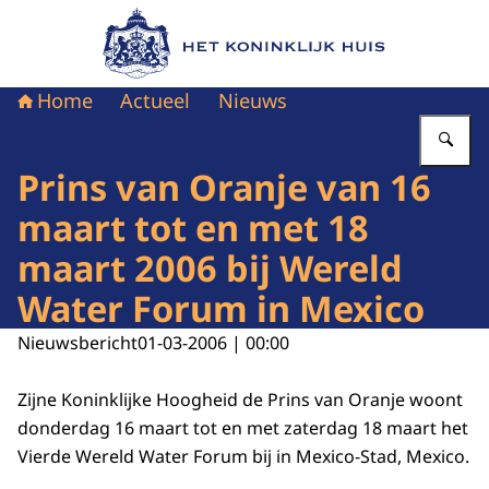
Naar de homepage van Het Koninklijk Huis
Home
Actueel
Nieuws
Vu
Prins van Oranje van 16
maart tot en met 18
maart 2006 bij Wereld
Water Forum in Mexico
Nieuwsbericht
01-03-2006 | 00:00
Zijne Koninklijke Hoogheid de Prins van Oranje woont
donderdag 16 maart tot en met zaterdag 18 maart het
Vierde Wereld Water Forum bij in Mexico-Stad, Mexico.