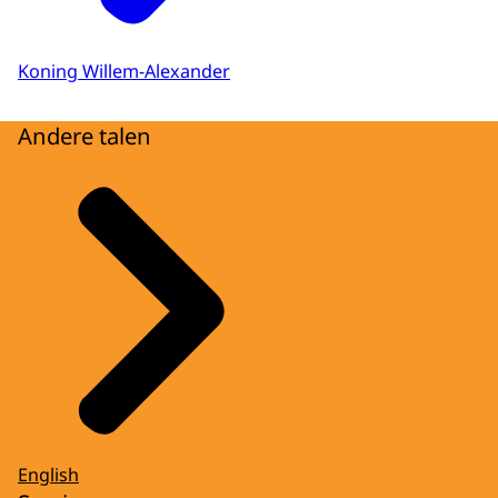
Koning Willem-Alexander
Andere talen
English