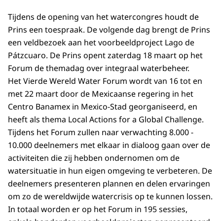
Tijdens de opening van het watercongres houdt de
Prins een toespraak. De volgende dag brengt de Prins
een veldbezoek aan het voorbeeldproject Lago de
Pátzcuaro. De Prins opent zaterdag 18 maart op het
Forum de themadag over integraal waterbeheer.
Het Vierde Wereld Water Forum wordt van 16 tot en
met 22 maart door de Mexicaanse regering in het
Centro Banamex in Mexico-Stad georganiseerd, en
heeft als thema Local Actions for a Global Challenge.
Tijdens het Forum zullen naar verwachting 8.000 -
10.000 deelnemers met elkaar in dialoog gaan over de
activiteiten die zij hebben ondernomen om de
watersituatie in hun eigen omgeving te verbeteren. De
deelnemers presenteren plannen en delen ervaringen
om zo de wereldwijde watercrisis op te kunnen lossen.
In totaal worden er op het Forum in 195 sessies,