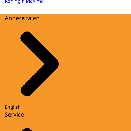
Koningin Máxima
Andere talen
English
Service