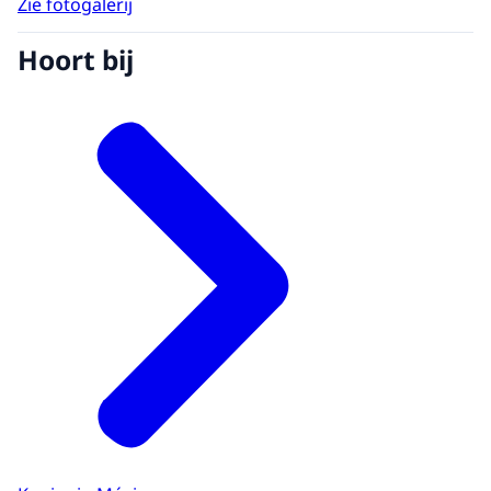
Zie fotogalerij
Hoort bij