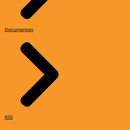
Documenten
RSS