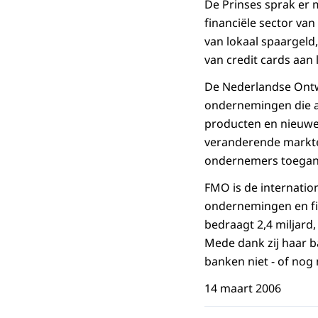
De Prinses sprak er 
financiële sector va
van lokaal spaargeld
van credit cards aa
De Nederlandse Ontw
ondernemingen die al
producten en nieuwe
veranderende markten
ondernemers toegang 
FMO is de internatio
ondernemingen en fin
bedraagt 2,4 miljard,
Mede dank zij haar 
banken niet - of nog 
14 maart 2006