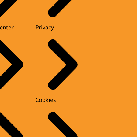
enten
Privacy
Cookies