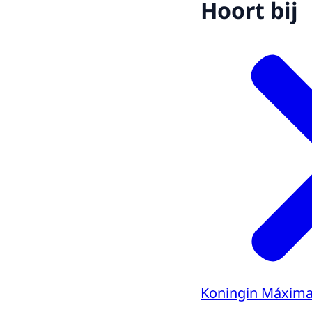
Hoort bij
Koningin Máxim