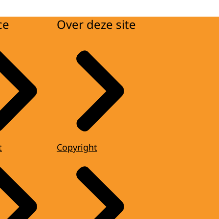
ce
Over deze site
t
Copyright