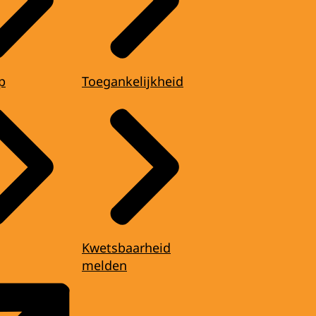
p
Toegankelijkheid
Kwetsbaarheid
melden