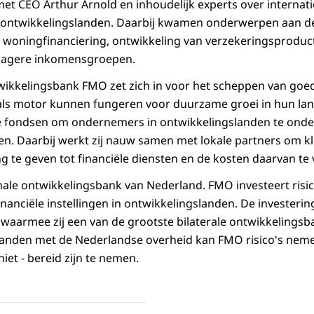
met CEO Arthur Arnold en inhoudelijk experts over internati
n ontwikkelingslanden. Daarbij kwamen onderwerpen aan de 
, woningfinanciering, ontwikkeling van verzekeringsproduc
n lagere inkomensgroepen.
ikkelingsbank FMO zet zich in voor het scheppen van goed
s motor kunnen fungeren voor duurzame groei in hun land.
 fondsen om ondernemers in ontwikkelingslanden te onder
. Daarbij werkt zij nauw samen met lokale partners om kl
te geven tot financiële diensten en de kosten daarvan te 
nale ontwikkelingsbank van Nederland. FMO investeert risic
anciële instellingen in ontwikkelingslanden. De investerin
 waarmee zij een van de grootste bilaterale ontwikkelingsba
banden met de Nederlandse overheid kan FMO risico's nem
niet - bereid zijn te nemen.