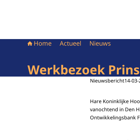
Home
Actueel
Nieuws
Werkbezoek Prins
Nieuwsbericht
14-03-
Hare Koninklijke Ho
vanochtend in Den H
Ontwikkelingsbank 