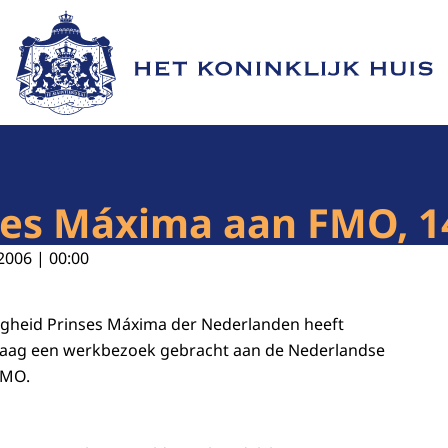
Naar de homepage van Het Koninklijk Huis
es Máxima aan FMO, 1
2006 | 00:00
ogheid Prinses Máxima der Nederlanden heeft
aag een werkbezoek gebracht aan de Nederlandse
FMO.