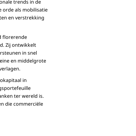
onale trends in de
orde als mobilisatie
ten en verstrekking
 florerende
 Zij ontwikkelt
steunen in snel
eine en middelgrote
verlagen.
okapitaal in
gsportefeuille
nken ter wereld is.
en die commerciële