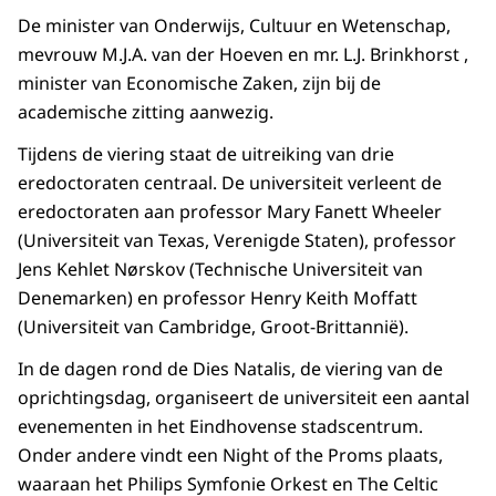
De minister van Onderwijs, Cultuur en Wetenschap,
mevrouw M.J.A. van der Hoeven en mr. L.J. Brinkhorst ,
minister van Economische Zaken, zijn bij de
academische zitting aanwezig.
Tijdens de viering staat de uitreiking van drie
eredoctoraten centraal. De universiteit verleent de
eredoctoraten aan professor Mary Fanett Wheeler
(Universiteit van Texas, Verenigde Staten), professor
Jens Kehlet Nørskov (Technische Universiteit van
Denemarken) en professor Henry Keith Moffatt
(Universiteit van Cambridge, Groot-Brittannië).
In de dagen rond de Dies Natalis, de viering van de
oprichtingsdag, organiseert de universiteit een aantal
evenementen in het Eindhovense stadscentrum.
Onder andere vindt een Night of the Proms plaats,
waaraan het Philips Symfonie Orkest en The Celtic