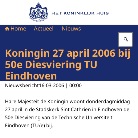
Naar de homepage van Het Koninklijk Huis
Home
Actueel
Nieuws
Vu
Koningin 27 april 2006 bij
50e Diesviering TU
Eindhoven
Nieuwsbericht
16-03-2006 | 00:00
Hare Majesteit de Koningin woont donderdagmiddag
27 april in de Stadskerk Sint Cathrien in Eindhoven de
50e Diesviering van de Technische Universiteit
Eindhoven (TU/e) bij.