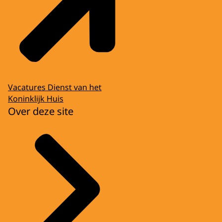
Vacatures Dienst van het
Koninklijk Huis
Over deze site