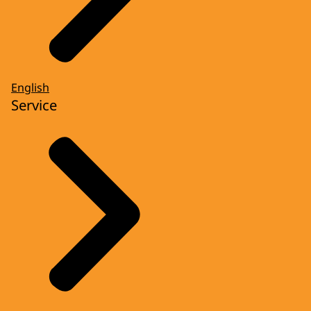
English
Service