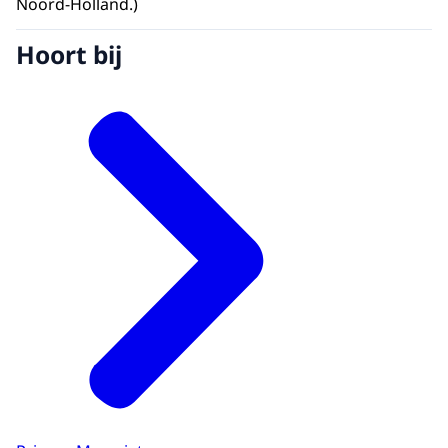
Noord-Holland.)
Hoort bij