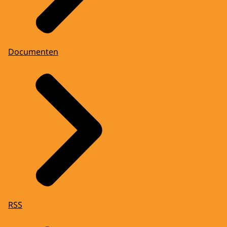
Documenten
RSS