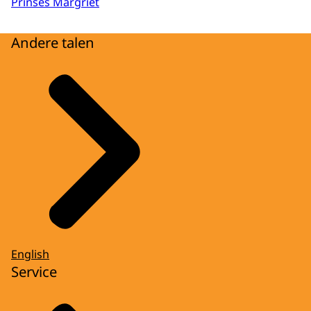
Prinses Margriet
Andere talen
English
Service