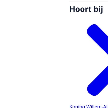
Hoort bij
Koning Willem-A