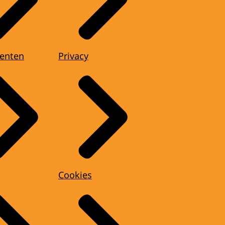
enten
Privacy
Cookies