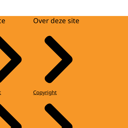
ce
Over deze site
t
Copyright