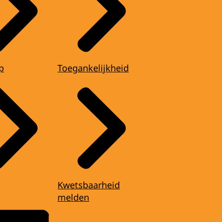
p
Toegankelijkheid
Kwetsbaarheid
melden