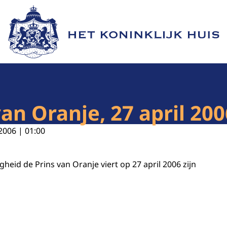
Naar de homepage van Het Koninklijk Huis
an Oranje, 27 april 200
2006 | 01:00
gheid de Prins van Oranje viert op 27 april 2006 zijn