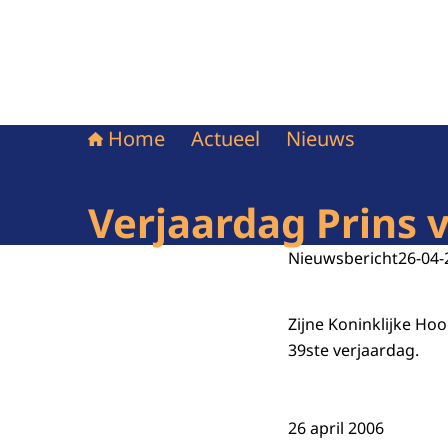
Home
Actueel
Nieuws
Verjaardag Prins v
Nieuwsbericht
26-04-
Zijne Koninklijke Hoo
39ste verjaardag.
26 april 2006