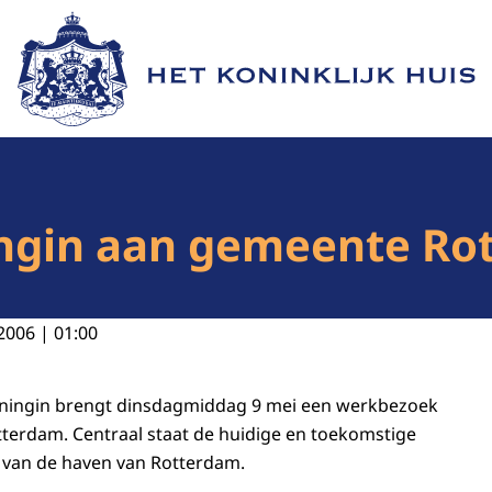
Naar de homepage van Het Koninklijk Huis
gin aan gemeente Rot
2006 | 01:00
oningin brengt dinsdagmiddag 9 mei een werkbezoek
terdam. Centraal staat de huidige en toekomstige
 van de haven van Rotterdam.