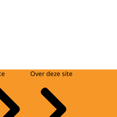
ce
Over deze site