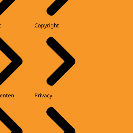
t
Copyright
enten
Privacy