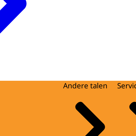
Andere talen
Servi