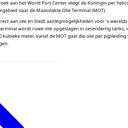
zoek aan het World Port Center vliegt de Koningin per helic
ngebied naar de Maasvlakte Olie Terminal (MOT) .
direct aan zee en biedt aanlegmogelijkheden voor 's werelds
 terminal wordt ruwe olie opgeslagen in zesendertig tanks,
0 kubieke meter. Vanaf de MOT gaat die olie per pijpleiding 
gen.