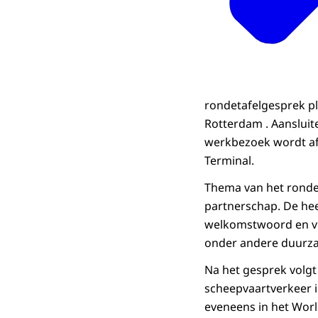
rondetafelgesprek pl
Rotterdam . Aansluit
werkbezoek wordt afg
Terminal.
Thema van het ronde
partnerschap. De hee
welkomstwoord en ve
onder andere duurzaa
Na het gesprek volgt
scheepvaartverkeer i
eveneens in het Worl