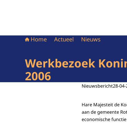
Home
Actueel
Nieuws
Werkbezoek Konin
2006
Nieuwsbericht
28-04-
Hare Majesteit de K
aan de gemeente Rot
economische functie