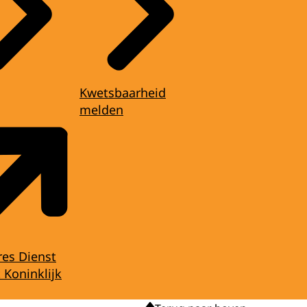
Kwetsbaarheid
melden
res Dienst
 Koninklijk