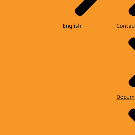
English
Contac
Docum