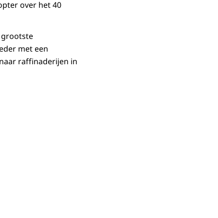
opter over het 40
 grootste
 ieder met een
naar raffinaderijen in