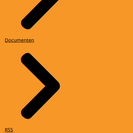
Documenten
RSS