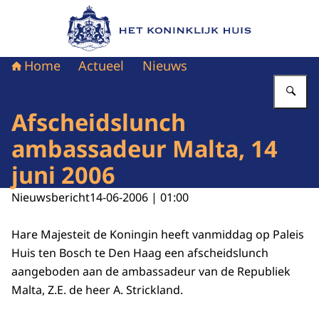
Naar de homepage van Het Koninklijk Huis
Home
Actueel
Nieuws
Vu
Afscheidslunch
ambassadeur Malta, 14
juni 2006
Nieuwsbericht
14-06-2006 | 01:00
Hare Majesteit de Koningin heeft vanmiddag op Paleis
Huis ten Bosch te Den Haag een afscheidslunch
aangeboden aan de ambassadeur van de Republiek
Malta, Z.E. de heer A. Strickland.