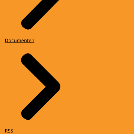
Documenten
RSS