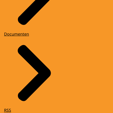
Documenten
RSS