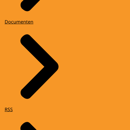
Documenten
RSS