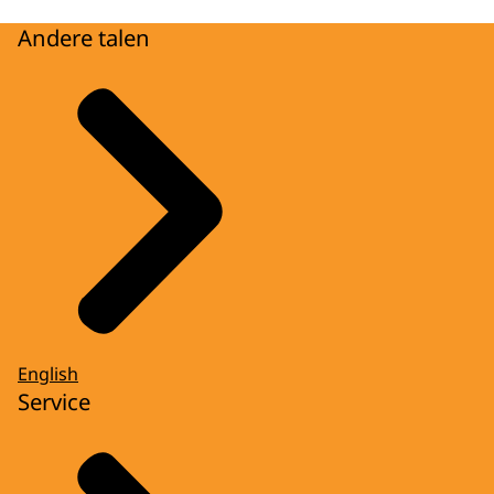
Andere talen
English
Service