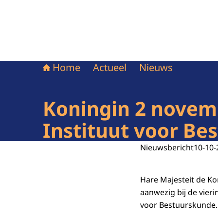
Home
Actueel
Nieuws
Koningin 2 novemb
Instituut voor Be
Nieuwsbericht
10-10-
Hare Majesteit de Ko
aanwezig bij de vieri
voor Bestuurskunde.