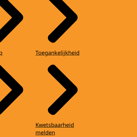
p
Toegankelijkheid
Kwetsbaarheid
melden