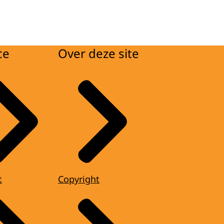
ce
Over deze site
t
Copyright