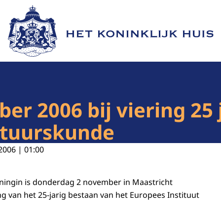
Naar de homepage van Het Koninklijk Huis
er 2006 bij viering 25
stuurskunde
2006 | 01:00
ningin is donderdag 2 november in Maastricht
ng van het 25-jarig bestaan van het Europees Instituut