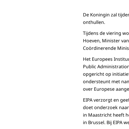
De Koningin zal tijd
onthullen.
Tijdens de viering 
Hoeven, Minister va
Coördinerende Minist
Het Europees Institu
Public Administration
opgericht op initiat
ondersteunt met name
over Europese aang
EIPA verzorgt en geef
doet onderzoek naar
in Maastricht heeft 
in Brussel. Bij EIPA 