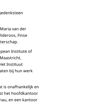
 gedenksteen
Maria van der
ideroos, Finse
terschap.
pean Institute of
 Maastricht,
et Instituut
aten bij hun werk
ut is onafhankelijk en
st het hoofdkantoor
hau, en een kantoor