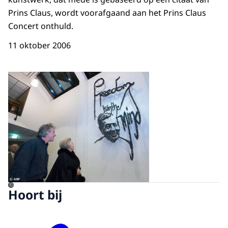
Prins Claus, wordt voorafgaand aan het Prins Claus
Concert onthuld.
11 oktober 2006
Open de galerij in vergrot
©
Hoort bij