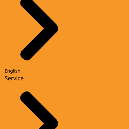
English
Service