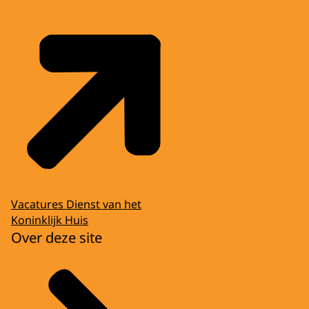
Vacatures Dienst van het
Koninklijk Huis
Over deze site