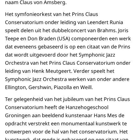
naam Claus von Amsberg.
Het symfonieorkest van het Prins Claus
Conservatorium onder leiding van Leendert Runia
speelt delen uit het dubbelconcert van Brahms. Joris
Teepe en Don Braden (USA) componeerden een werk
dat eveneens gebaseerd is op een citaat van de Prins
dat wordt uitgevoerd door het Symphonic Jazz
Orchestra van het Prins Claus Conservatorium onder
leiding van Henk Meutgeert. Verder speelt het
Symphonic Jazz Orchestra werken van onder andere
Ellington, Gershwin, Piazolla en Weill.
Ter gelegenheid van het jubileum van het Prins Claus
Conservatorium heeft de Hanzehogeschool
Groningen aan beeldend kunstenaar Hans Mes de
opdracht verstrekt een monumentaal kunstwerk te
ontwerpen voor de hal van het conservatorium. Het
kunstwerk, dat mede is gebaseerd op een citaat van