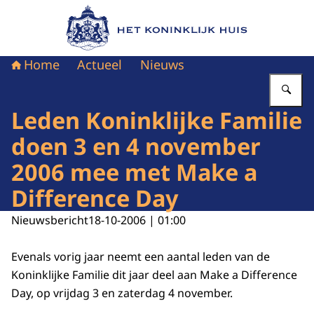
Naar de homepage van Het Koninklijk Huis
Home
Actueel
Nieuws
Vu
Leden Koninklijke Familie
doen 3 en 4 november
2006 mee met Make a
Difference Day
Nieuwsbericht
18-10-2006 | 01:00
Evenals vorig jaar neemt een aantal leden van de
Koninklijke Familie dit jaar deel aan Make a Difference
Day, op vrijdag 3 en zaterdag 4 november.