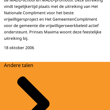
de MADD-school en MADD-promotor. Deze uitreiking
vindt tegelijkertijd plaats met de uitreiking van Het
Nationale Compliment voor het beste
vrijwilligersproject en Het GemeentenCompliment
voor de gemeente die vrijwilligerswerkbeleid actief
ondersteunt. Prinses Maxima woont deze feestelijke
uitreiking bij.
18 oktober 2006
Andere talen