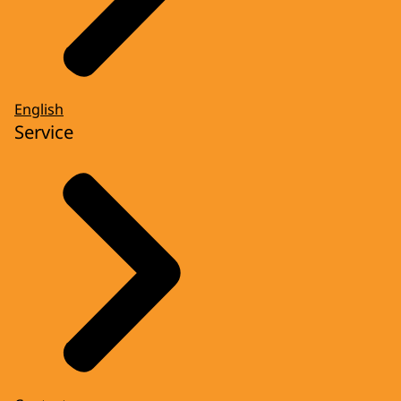
English
Service