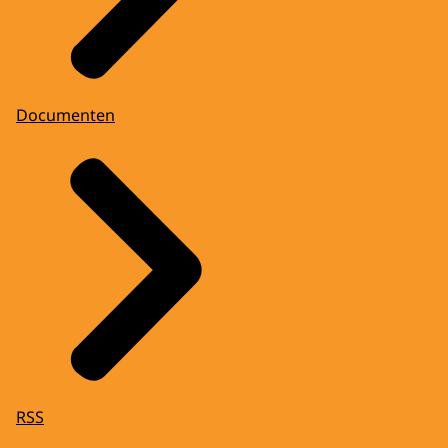
Documenten
RSS