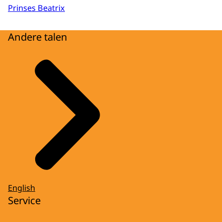
Prinses Beatrix
Andere talen
English
Service