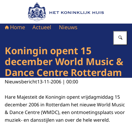
Naar de homepage van Het Koninklijk Huis
Home
Actueel
Nieuws
Vu
Koningin opent 15
december World Music &
Dance Centre Rotterdam
Nieuwsbericht
13-11-2006 | 00:00
Hare Majesteit de Koningin opent vrijdagmiddag 15
december 2006 in Rotterdam het nieuwe World Music
& Dance Centre (WMDC), een ontmoetingsplaats voor
muziek- en dansstijlen van over de hele wereld.