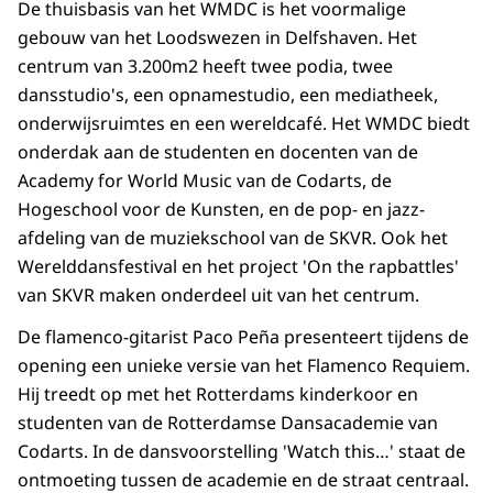
De thuisbasis van het WMDC is het voormalige
gebouw van het Loodswezen in Delfshaven. Het
centrum van 3.200m2 heeft twee podia, twee
dansstudio's, een opnamestudio, een mediatheek,
onderwijsruimtes en een wereldcafé. Het WMDC biedt
onderdak aan de studenten en docenten van de
Academy for World Music van de Codarts, de
Hogeschool voor de Kunsten, en de pop- en jazz-
afdeling van de muziekschool van de SKVR. Ook het
Werelddansfestival en het project 'On the rapbattles'
van SKVR maken onderdeel uit van het centrum.
De flamenco-gitarist Paco Peña presenteert tijdens de
opening een unieke versie van het Flamenco Requiem.
Hij treedt op met het Rotterdams kinderkoor en
studenten van de Rotterdamse Dansacademie van
Codarts. In de dansvoorstelling 'Watch this…' staat de
ontmoeting tussen de academie en de straat centraal.