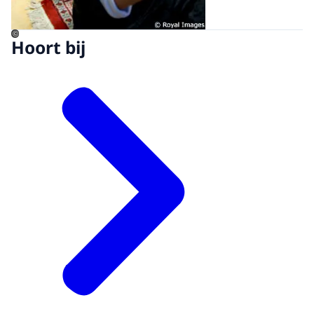
©
Hoort bij