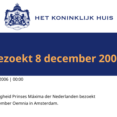
Naar de homepage van Het Koninklijk Huis
ezoekt 8 december 200
2006 | 00:00
ogheid Prinses Máxima der Nederlanden bezoekt
cember Oemnia in Amsterdam.