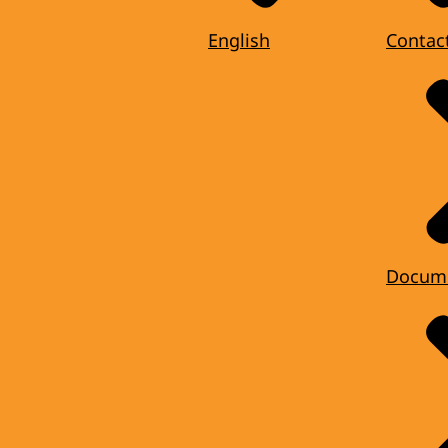
English
Contac
Docum