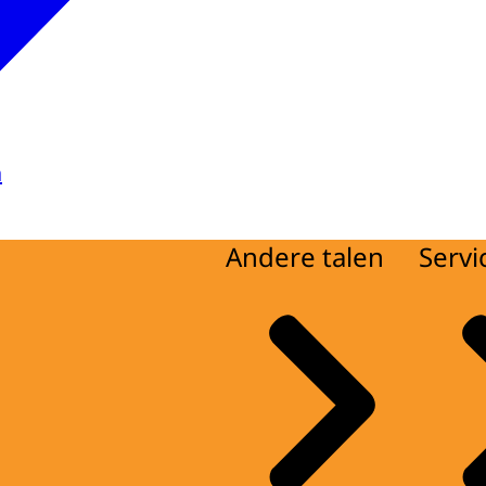
a
Andere talen
Servi