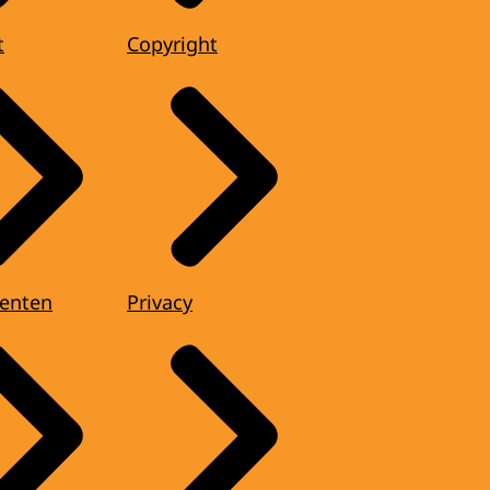
t
Copyright
enten
Privacy