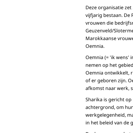
Deze organisatie ze
vijfjarig bestaan. D
vrouwen die bedrijfs
Geuzenveld/Sloterme
Marokkaanse vrouwen.
Oemnia.
Oemnia (= 'ik wens' i
nemen op het gebied 
Oemnia ontwikkelt, 
of er geboren zijn. 
afkomst naar werk, sc
Sharika is gericht 
achtergrond, om hun 
werkgelegenheid, ma
in het beleid van d