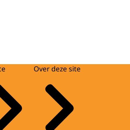
ce
Over deze site