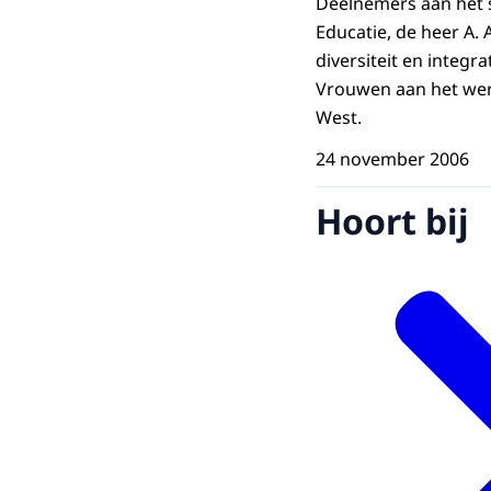
Deelnemers aan het 
Educatie, de heer A.
diversiteit en integr
Vrouwen aan het wer
West.
24 november 2006
Hoort bij