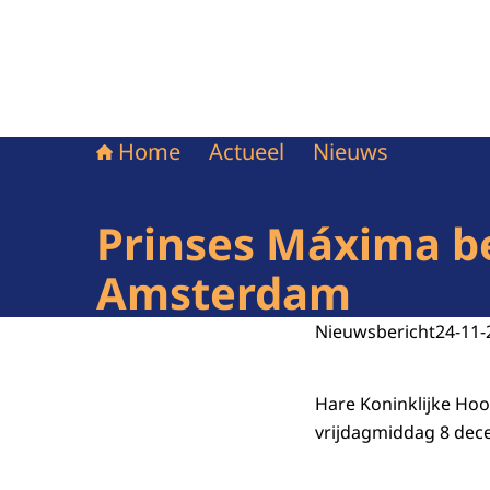
Home
Actueel
Nieuws
Prinses Máxima b
Amsterdam
Nieuwsbericht
24-11-
Hare Koninklijke Ho
vrijdagmiddag 8 de